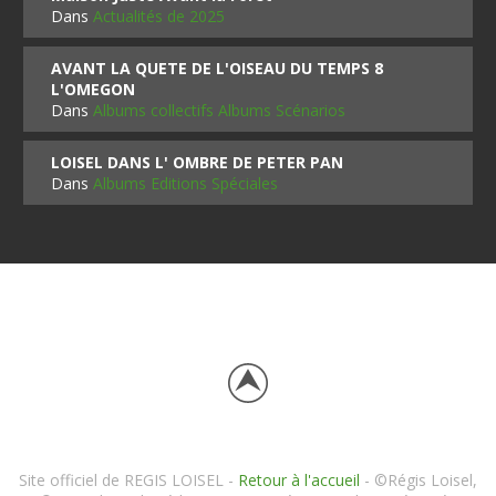
Dans
Actualités de 2025
AVANT LA QUETE DE L'OISEAU DU TEMPS 8
L'OMEGON
Dans
Albums collectifs Albums Scénarios
LOISEL DANS L' OMBRE DE PETER PAN
Dans
Albums Editions Spéciales
Site officiel de REGIS LOISEL -
Retour à l'accueil
- ©Régis Loisel,