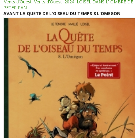
Vents d'Ouest
Vents d'Ouest
2024
LOISEL DANS L' OMBRE DE
PETER PAN
AVANT LA QUETE DE L'OISEAU DU TEMPS 8 L'OMEGON