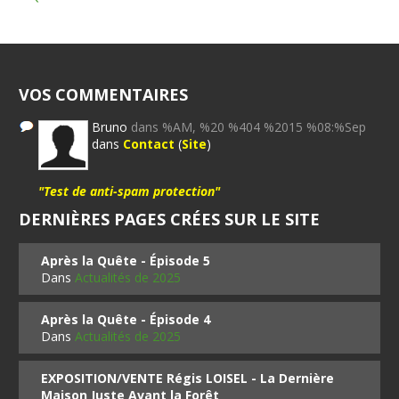
VOS COMMENTAIRES
Bruno
dans %AM, %20 %404 %2015 %08:%Sep
dans
Contact
(
Site
)
"Test de anti-spam protection"
DERNIÈRES PAGES CRÉES SUR LE SITE
Après la Quête - Épisode 5
Dans
Actualités de 2025
Après la Quête - Épisode 4
Dans
Actualités de 2025
EXPOSITION/VENTE Régis LOISEL - La Dernière
Maison Juste Avant la Forêt