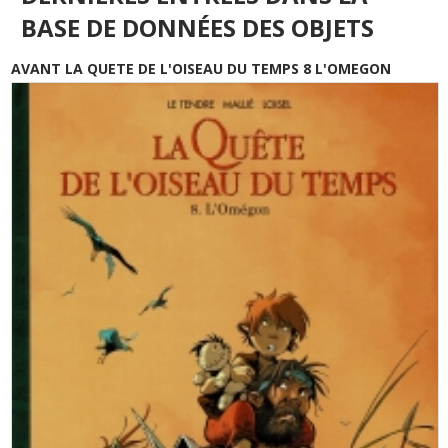
BASE DE DONNÉES DES OBJETS
AVANT LA QUETE DE L'OISEAU DU TEMPS 8 L'OMEGON