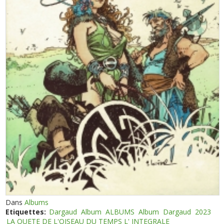
Dans
Albums
Etiquettes:
Dargaud
Album
ALBUMS
Album
Dargaud
2023
LA QUETE DE L'OISEAU DU TEMPS L' INTEGRALE