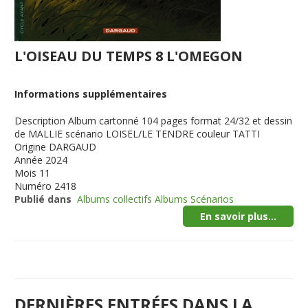
L'OISEAU DU TEMPS 8 L'OMEGON
Informations supplémentaires
Description
Album cartonné 104 pages format 24/32 et dessin
de MALLIE scénario LOISEL/LE TENDRE couleur TATTI
Origine
DARGAUD
Année
2024
Mois
11
Numéro
2418
Publié dans
Albums collectifs Albums Scénarios
En savoir plus...
DERNIÈRES ENTRÉES DANS LA