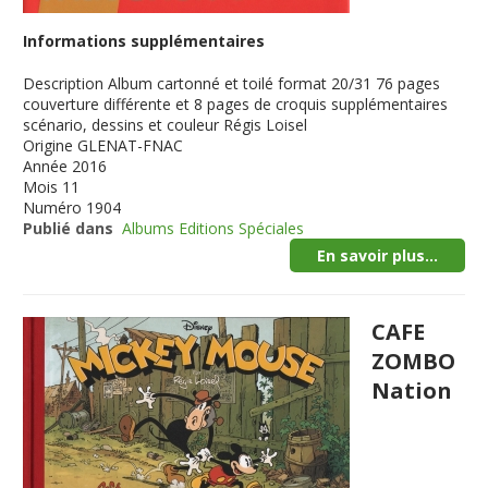
Informations supplémentaires
Description
Album cartonné et toilé format 20/31 76 pages
couverture différente et 8 pages de croquis supplémentaires
scénario, dessins et couleur Régis Loisel
Origine
GLENAT-FNAC
Année
2016
Mois
11
Numéro
1904
Publié dans
Albums Editions Spéciales
En savoir plus...
CAFE
ZOMBO
Nation