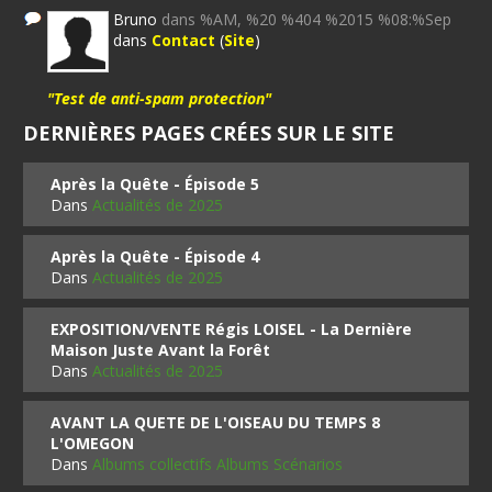
Bruno
dans %AM, %20 %404 %2015 %08:%Sep
dans
Contact
(
Site
)
"Test de anti-spam protection"
DERNIÈRES PAGES CRÉES SUR LE SITE
Après la Quête - Épisode 5
Dans
Actualités de 2025
Après la Quête - Épisode 4
Dans
Actualités de 2025
EXPOSITION/VENTE Régis LOISEL - La Dernière
Maison Juste Avant la Forêt
Dans
Actualités de 2025
AVANT LA QUETE DE L'OISEAU DU TEMPS 8
L'OMEGON
Dans
Albums collectifs Albums Scénarios