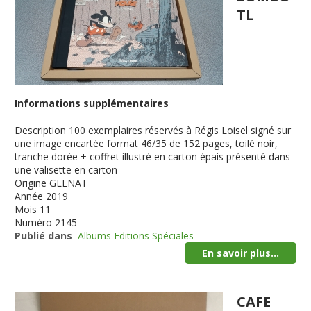
TL
Informations supplémentaires
Description
100 exemplaires réservés à Régis Loisel signé sur
une image encartée format 46/35 de 152 pages, toilé noir,
tranche dorée + coffret illustré en carton épais présenté dans
une valisette en carton
Origine
GLENAT
Année
2019
Mois
11
Numéro
2145
Publié dans
Albums Editions Spéciales
En savoir plus...
CAFE