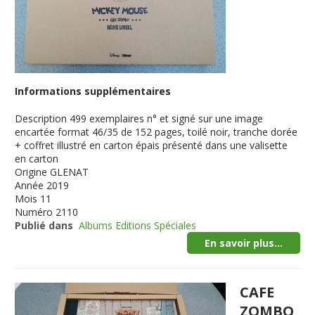
Informations supplémentaires
Description
499 exemplaires n° et signé sur une image
encartée format 46/35 de 152 pages, toilé noir, tranche dorée
+ coffret illustré en carton épais présenté dans une valisette
en carton
Origine
GLENAT
Année
2019
Mois
11
Numéro
2110
Publié dans
Albums Editions Spéciales
En savoir plus...
CAFE
ZOMBO