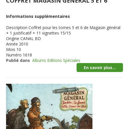
COFFRET MAGASIN GENERAL 5 ET 6
Informations supplémentaires
Description
Coffret pour les tomes 5 et 6 de Magasin général
+ 1 justificatif + 11 vignettes 15/15
Origine
CANAL BD
Année
2010
Mois
10
Numéro
1618
Publié dans
Albums Editions Spéciales
En savoir plus...