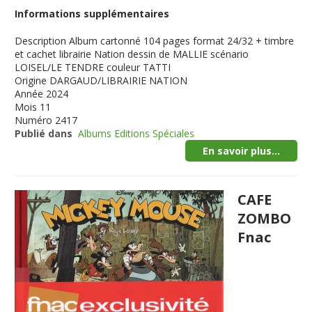
Informations supplémentaires
Description
Album cartonné 104 pages format 24/32 + timbre
et cachet librairie Nation dessin de MALLIE scénario
LOISEL/LE TENDRE couleur TATTI
Origine
DARGAUD/LIBRAIRIE NATION
Année
2024
Mois
11
Numéro
2417
Publié dans
Albums Editions Spéciales
En savoir plus...
CAFE
ZOMBO
Fnac