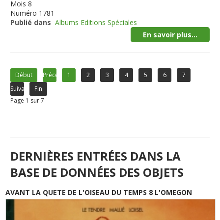
Mois
8
Numéro
1781
Publié dans
Albums Editions Spéciales
En savoir plus...
Début
Précédent
1
2
3
4
5
6
7
Suivant
Fin
Page 1 sur 7
DERNIÈRES ENTRÉES DANS LA
BASE DE DONNÉES DES OBJETS
AVANT LA QUETE DE L'OISEAU DU TEMPS 8 L'OMEGON