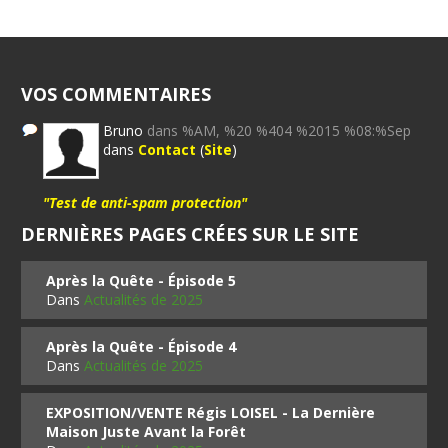
VOS COMMENTAIRES
Bruno
dans %AM, %20 %404 %2015 %08:%Sep
dans
Contact
(
Site
)
"Test de anti-spam protection"
DERNIÈRES PAGES CRÉES SUR LE SITE
Après la Quête - Épisode 5
Dans
Actualités de 2025
Après la Quête - Épisode 4
Dans
Actualités de 2025
EXPOSITION/VENTE Régis LOISEL - La Dernière
Maison Juste Avant la Forêt