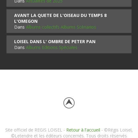
Dans
Actualités de 2025
AVANT LA QUETE DE L'OISEAU DU TEMPS 8
L'OMEGON
Dans
Albums collectifs Albums Scénarios
LOISEL DANS L' OMBRE DE PETER PAN
Dans
Albums Editions Spéciales
Site officiel de REGIS LOISEL -
Retour à l'accueil
- ©Régis Loisel,
©Letendre et les éditeurs concernés. Tous droits réservés