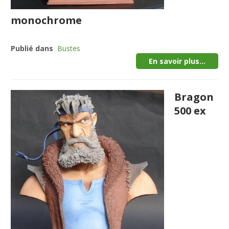
monochrome
Publié dans
Bustes
En savoir plus...
Bragon
500 ex