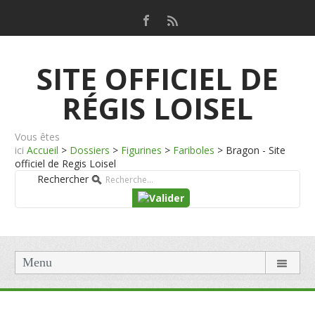
SITE OFFICIEL DE
RÉGIS LOISEL
Vous êtes
ici
Accueil
>
Dossiers
>
Figurines
>
Fariboles
>
Bragon - Site
officiel de Regis Loisel
Rechercher
Menu