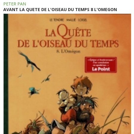
PETER PAN
AVANT LA QUETE DE L'OISEAU DU TEMPS 8 L'OMEGON