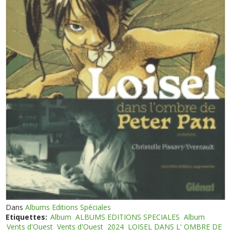
Dans
Albums Editions Spéciales
Etiquettes:
Album
ALBUMS EDITIONS SPECIALES
Album
Vents d'Ouest
Vents d'Ouest
2024
LOISEL DANS L' OMBRE DE