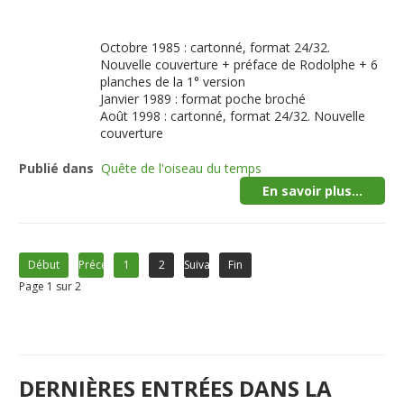
Octobre 1985 : cartonné, format 24/32.
Nouvelle couverture + préface de Rodolphe + 6
planches de la 1° version
Janvier 1989 : format poche broché
Août 1998 : cartonné, format 24/32. Nouvelle
couverture
Publié dans
Quête de l'oiseau du temps
En savoir plus...
Début
Précédent
1
2
Suivant
Fin
Page 1 sur 2
DERNIÈRES ENTRÉES DANS LA