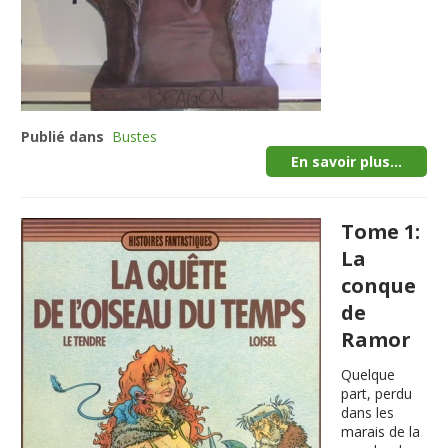
Publié dans
Bustes
En savoir plus...
Tome 1:
La
conque
de
Ramor
Quelque
part, perdu
dans les
marais de la