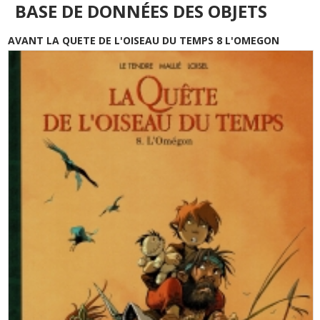
BASE DE DONNÉES DES OBJETS
AVANT LA QUETE DE L'OISEAU DU TEMPS 8 L'OMEGON