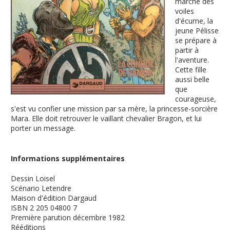
marche des
voiles
d'écume, la
jeune Pélisse
se prépare à
partir à
l'aventure.
Cette fille
aussi belle
que
courageuse,
s'est vu confier une mission par sa mère, la princesse-sorcière
Mara. Elle doit retrouver le vaillant chevalier Bragon, et lui
porter un message.
Informations supplémentaires
Dessin
Loisel
Scénario
Letendre
Maison d'édition
Dargaud
ISBN
2 205 04800 7
Première parution
décembre 1982
Rééditions