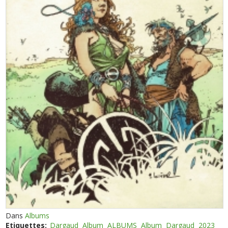
Dans
Albums
Etiquettes:
Dargaud
Album
ALBUMS
Album
Dargaud
2023