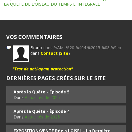
LA QUETE DE L'OISEAU DU TEMPS L' INTEGRALE
VOS COMMENTAIRES
Bruno
dans %AM, %20 %404 %2015 %08:%Sep
dans
Contact
(
Site
)
"Test de anti-spam protection"
DERNIÈRES PAGES CRÉES SUR LE SITE
Après la Quête - Épisode 5
Dans
Actualités de 2025
Après la Quête - Épisode 4
Dans
Actualités de 2025
EXPOSITION/VENTE Régis LOISEL - La Dernière