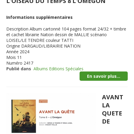
L'OISEAU DU TEMPS 8 L'OMEGON
Informations supplémentaires
Description
Album cartonné 104 pages format 24/32 + timbre
et cachet librairie Nation dessin de MALLIE scénario
LOISEL/LE TENDRE couleur TATTI
Origine
DARGAUD/LIBRAIRIE NATION
Année
2024
Mois
11
Numéro
2417
Publié dans
Albums Editions Spéciales
En savoir plus...
AVANT
LA
QUETE
DE