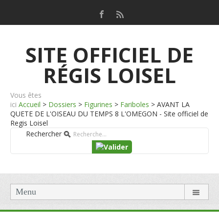
SITE OFFICIEL DE
RÉGIS LOISEL
Vous êtes
ici
Accueil
>
Dossiers
>
Figurines
>
Fariboles
>
AVANT LA
QUETE DE L'OISEAU DU TEMPS 8 L'OMEGON - Site officiel de
Regis Loisel
Rechercher
Menu