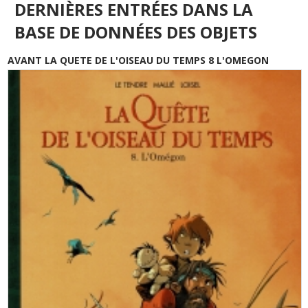
DERNIÈRES ENTRÉES DANS LA
BASE DE DONNÉES DES OBJETS
AVANT LA QUETE DE L'OISEAU DU TEMPS 8 L'OMEGON