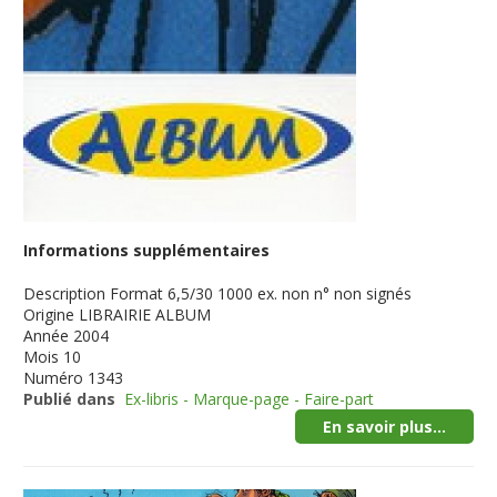
Informations supplémentaires
Description
Format 6,5/30 1000 ex. non n° non signés
Origine
LIBRAIRIE ALBUM
Année
2004
Mois
10
Numéro
1343
Publié dans
Ex-libris - Marque-page - Faire-part
En savoir plus...