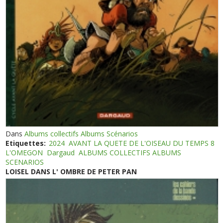
Dans
Albums collectifs Albums Scénarios
Etiquettes:
2024
AVANT LA QUETE DE L'OISEAU DU TEMPS 8
L'OMEGON
Dargaud
ALBUMS COLLECTIFS ALBUMS
SCENARIOS
LOISEL DANS L' OMBRE DE PETER PAN