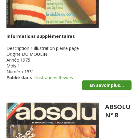
Informations supplémentaires
Description
1 illustration pleine page
Origine
DU MOULIN
Année
1975
Mois
1
Numéro
1531
Publié dans
illustrations Revues
En savoir plus...
ABSOLU
N° 8