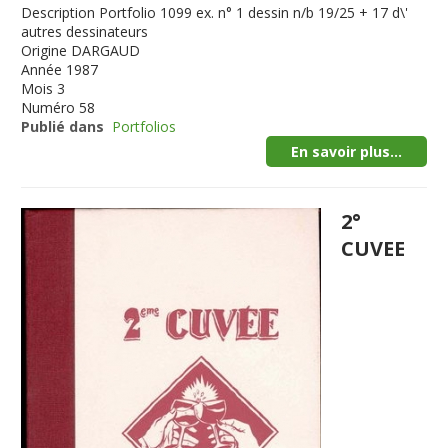
Description
Portfolio 1099 ex. n° 1 dessin n/b 19/25 + 17 d\'
autres dessinateurs
Origine
DARGAUD
Année
1987
Mois
3
Numéro
58
Publié dans
Portfolios
En savoir plus...
2°
CUVEE