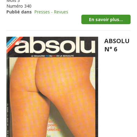
Mois
3
Numéro
340
Publié dans
Presses - Revues
En savoir plus...
ABSOLU
N° 6