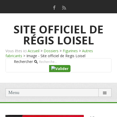
SITE OFFICIEL DE
RÉGIS LOISEL
Vous êtes ici
Accueil
>
Dossiers
>
Figurines
>
Autres
fabricants
>
Image - Site officiel de Regis Loisel
Rechercher
Menu