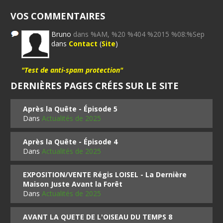
VOS COMMENTAIRES
Bruno
dans %AM, %20 %404 %2015 %08:%Sep
dans
Contact
(
Site
)
"Test de anti-spam protection"
DERNIÈRES PAGES CRÉES SUR LE SITE
Après la Quête - Épisode 5
Dans
Actualités de 2025
Après la Quête - Épisode 4
Dans
Actualités de 2025
EXPOSITION/VENTE Régis LOISEL - La Dernière
Maison Juste Avant la Forêt
Dans
Actualités de 2025
AVANT LA QUETE DE L'OISEAU DU TEMPS 8