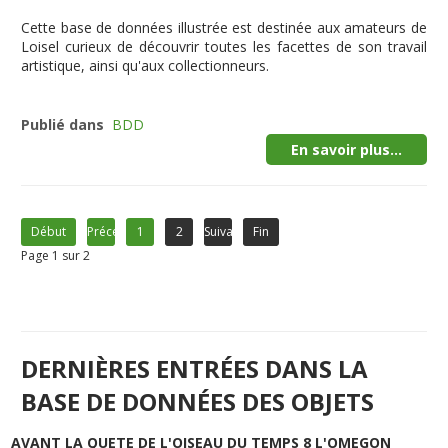
Cette
base de données illustrée
est destinée aux amateurs de
Loisel curieux de découvrir toutes les facettes de son travail
artistique, ainsi qu'aux collectionneurs.
Publié dans
BDD
En savoir plus...
Début
Précédent
1
2
Suivant
Fin
Page 1 sur 2
DERNIÈRES ENTRÉES DANS LA
BASE DE DONNÉES DES OBJETS
AVANT LA QUETE DE L'OISEAU DU TEMPS 8 L'OMEGON