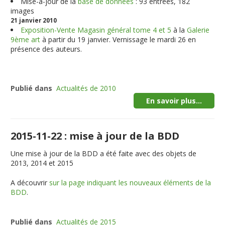
Mise-à-jour de la
base de données
: 93 entrées, 182
images
21 janvier 2010
Exposition-Vente Magasin général tome 4 et 5
à la
Galerie
9ème art
à partir du 19 janvier. Vernissage le mardi 26 en
présence des auteurs.
Publié dans
Actualités de 2010
En savoir plus...
2015-11-22 : mise à jour de la BDD
Une mise à jour de la BDD a été faite avec des objets de
2013, 2014 et 2015
A découvrir
sur la page indiquant les nouveaux éléments de la
BDD
.
Publié dans
Actualités de 2015