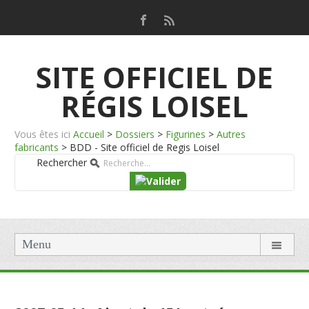
SITE OFFICIEL DE
RÉGIS LOISEL
Vous êtes ici
Accueil
>
Dossiers
>
Figurines
>
Autres
fabricants
>
BDD - Site officiel de Regis Loisel
Rechercher
Menu