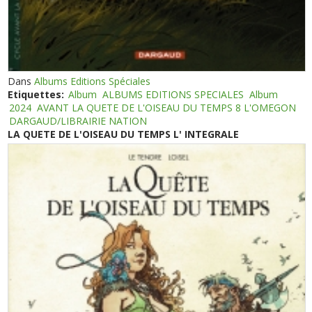
Dans
Albums Editions Spéciales
Etiquettes:
Album
ALBUMS EDITIONS SPECIALES
Album
2024
AVANT LA QUETE DE L'OISEAU DU TEMPS 8 L'OMEGON
DARGAUD/LIBRAIRIE NATION
LA QUETE DE L'OISEAU DU TEMPS L' INTEGRALE