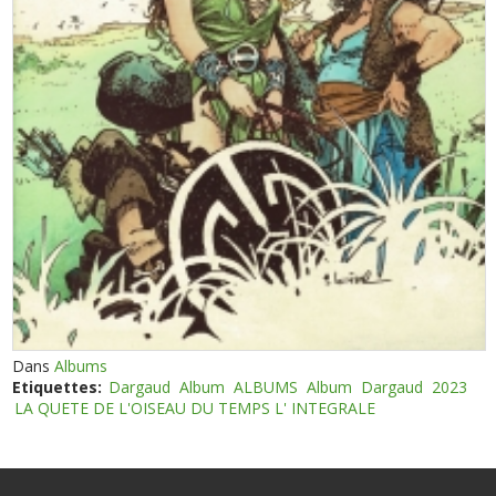
Dans
Albums
Etiquettes:
Dargaud
Album
ALBUMS
Album
Dargaud
2023
LA QUETE DE L'OISEAU DU TEMPS L' INTEGRALE