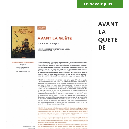
En savoir plus...
AVANT
LA
QUETE
DE