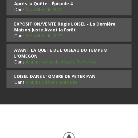
Après la Quête - Épisode 4
Dans
Actualités de 2025
EXPOSITION/VENTE Régis LOISEL - La Dernière
Maison Juste Avant la Forêt
Dans
Actualités de 2025
AVANT LA QUETE DE L'OISEAU DU TEMPS 8
L'OMEGON
Dans
Albums collectifs Albums Scénarios
LOISEL DANS L' OMBRE DE PETER PAN
Dans
Albums Editions Spéciales