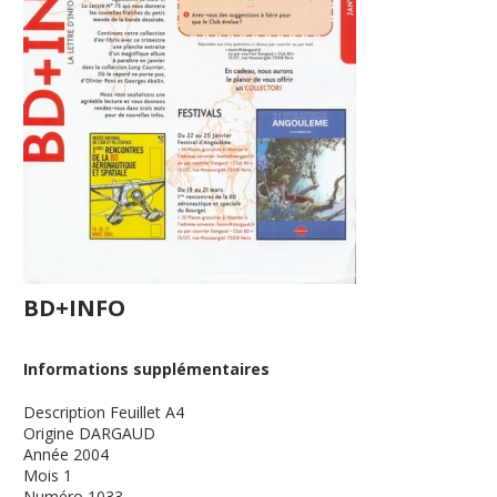
BD+INFO
Informations supplémentaires
Description
Feuillet A4
Origine
DARGAUD
Année
2004
Mois
1
Numéro
1033