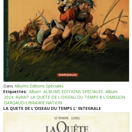
Dans
Albums Editions Spéciales
Etiquettes:
Album
ALBUMS EDITIONS SPECIALES
Album
2024
AVANT LA QUETE DE L'OISEAU DU TEMPS 8 L'OMEGON
DARGAUD/LIBRAIRIE NATION
LA QUETE DE L'OISEAU DU TEMPS L' INTEGRALE