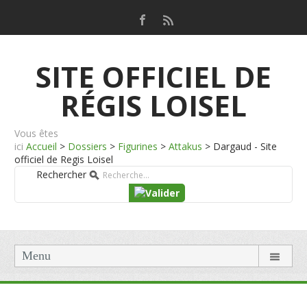
SITE OFFICIEL DE
RÉGIS LOISEL
Vous êtes
ici
Accueil
>
Dossiers
>
Figurines
>
Attakus
>
Dargaud - Site
officiel de Regis Loisel
Rechercher
Menu