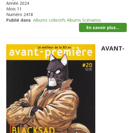
Année
2024
Mois
11
Numéro
2418
Publié dans
Albums collectifs Albums Scénarios
En savoir plus...
AVANT-