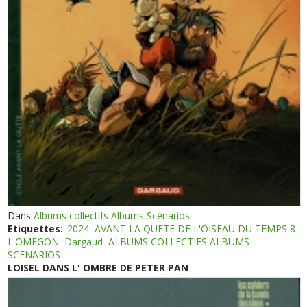
Dans
Albums collectifs Albums Scénarios
Etiquettes:
2024
AVANT LA QUETE DE L'OISEAU DU TEMPS 8
L'OMEGON
Dargaud
ALBUMS COLLECTIFS ALBUMS
SCENARIOS
LOISEL DANS L' OMBRE DE PETER PAN