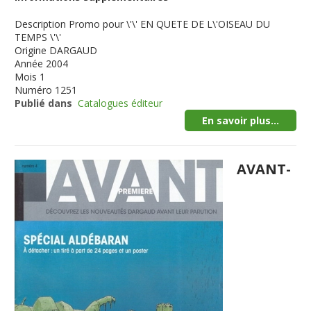
Description
Promo pour \'\' EN QUETE DE L\'OISEAU DU
TEMPS \'\'
Origine
DARGAUD
Année
2004
Mois
1
Numéro
1251
Publié dans
Catalogues éditeur
En savoir plus...
AVANT-