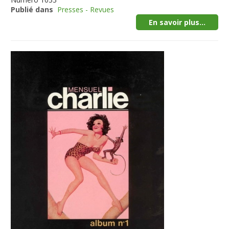
Publié dans
Presses - Revues
En savoir plus...