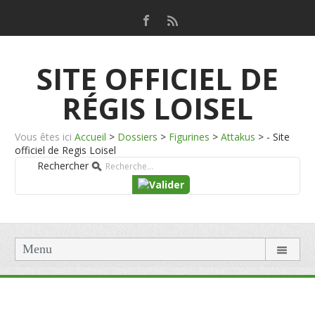
SITE OFFICIEL DE
RÉGIS LOISEL
Vous êtes ici
Accueil
>
Dossiers
>
Figurines
>
Attakus
>
- Site
officiel de Regis Loisel
Rechercher
Menu