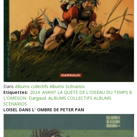
Dans
Albums collectifs Albums Scénarios
Etiquettes:
2024
AVANT LA QUETE DE L'OISEAU DU TEMPS 8
L'OMEGON
Dargaud
ALBUMS COLLECTIFS ALBUMS
SCENARIOS
LOISEL DANS L' OMBRE DE PETER PAN