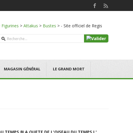
>
Figurines
>
Attakus
>
Bustes
>
- Site officiel de Regis
MAGASIN GÉNÉRAL
LE GRAND MORT
DU TEMPS 8
LA QUETE DE L'OISEAU DU TEMPS L'