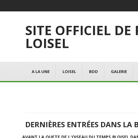
SITE OFFICIEL DE
LOISEL
A LA UNE
LOISEL
BDD
GALERIE
DERNIÈRES ENTRÉES DANS LA 
AVANT LA QUETE DE L'OISEAU DU TEMPS 8
LOISEL DA