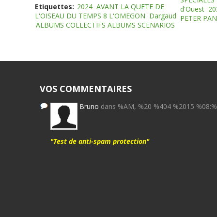
Etiquettes:
2024
AVANT LA QUETE DE
d'Ouest
20
L'OISEAU DU TEMPS 8 L'OMEGON
Dargaud
PETER PAN
ALBUMS COLLECTIFS ALBUMS SCENARIOS
VOS COMMENTAIRES
Bruno
dans %AM, %20 %404 %2015 %08:
"Test de anti-spam protection"