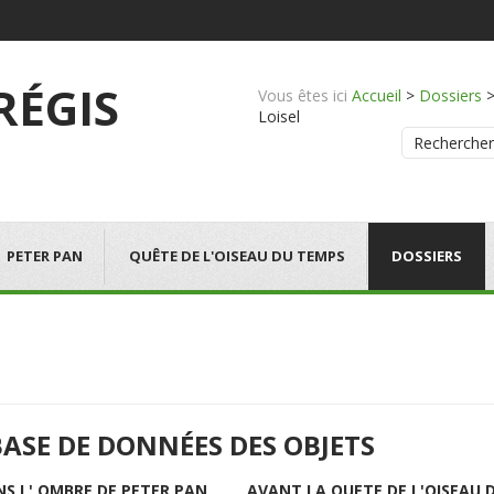
 RÉGIS
Vous êtes ici
Accueil
>
Dossiers
Loisel
Rechercher
PETER PAN
QUÊTE DE L'OISEAU DU TEMPS
DOSSIERS
BASE DE DONNÉES DES OBJETS
NS L' OMBRE DE PETER PAN
AVANT LA QUETE DE L'OISEAU 