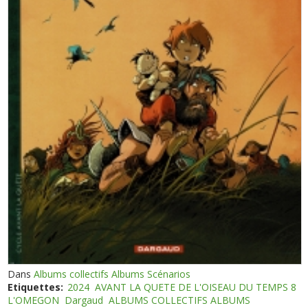
Dans
Albums collectifs Albums Scénarios
Etiquettes:
2024
AVANT LA QUETE DE L'OISEAU DU TEMPS 8
L'OMEGON
Dargaud
ALBUMS COLLECTIFS ALBUMS