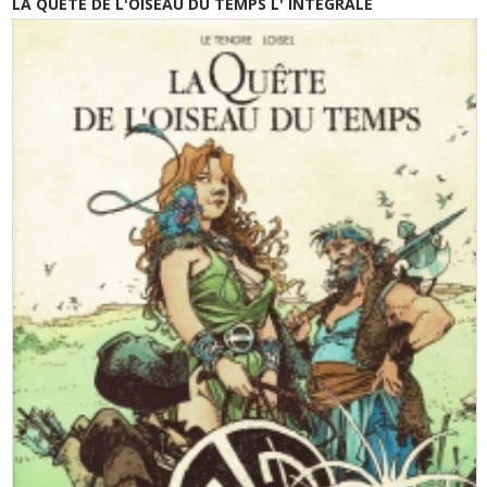
LA QUETE DE L'OISEAU DU TEMPS L' INTEGRALE