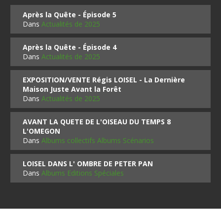
Après la Quête - Épisode 5
Dans
Actualités de 2025
Après la Quête - Épisode 4
Dans
Actualités de 2025
EXPOSITION/VENTE Régis LOISEL - La Dernière
Maison Juste Avant la Forêt
Dans
Actualités de 2025
AVANT LA QUETE DE L'OISEAU DU TEMPS 8
L'OMEGON
Dans
Albums collectifs Albums Scénarios
LOISEL DANS L' OMBRE DE PETER PAN
Dans
Albums Editions Spéciales