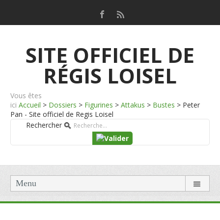
SITE OFFICIEL DE
RÉGIS LOISEL
Vous êtes
ici
Accueil
>
Dossiers
>
Figurines
>
Attakus
>
Bustes
>
Peter
Pan - Site officiel de Regis Loisel
Rechercher
Menu