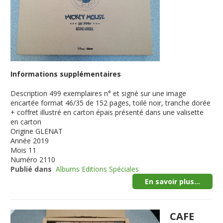
Informations supplémentaires
Description
499 exemplaires n° et signé sur une image
encartée format 46/35 de 152 pages, toilé noir, tranche dorée
+ coffret illustré en carton épais présenté dans une valisette
en carton
Origine
GLENAT
Année
2019
Mois
11
Numéro
2110
Publié dans
Albums Editions Spéciales
En savoir plus...
CAFE