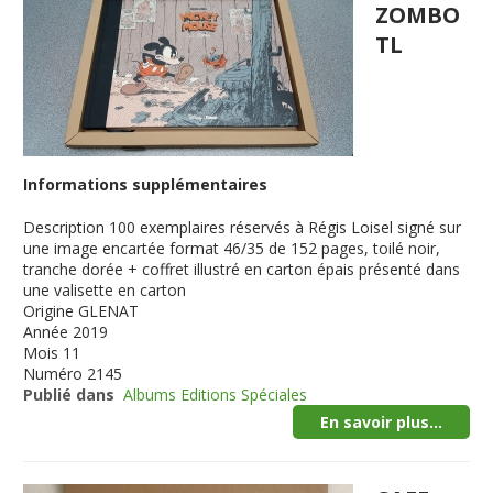
ZOMBO
TL
Informations supplémentaires
Description
100 exemplaires réservés à Régis Loisel signé sur
une image encartée format 46/35 de 152 pages, toilé noir,
tranche dorée + coffret illustré en carton épais présenté dans
une valisette en carton
Origine
GLENAT
Année
2019
Mois
11
Numéro
2145
Publié dans
Albums Editions Spéciales
En savoir plus...