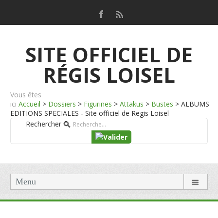
SITE OFFICIEL DE
RÉGIS LOISEL
Vous êtes
ici
Accueil
>
Dossiers
>
Figurines
>
Attakus
>
Bustes
>
ALBUMS
EDITIONS SPECIALES - Site officiel de Regis Loisel
Rechercher
Menu