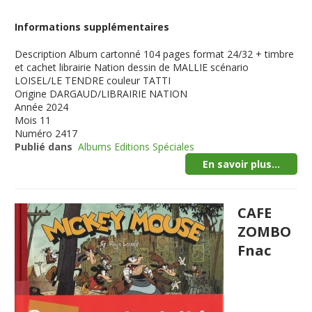
Informations supplémentaires
Description
Album cartonné 104 pages format 24/32 + timbre
et cachet librairie Nation dessin de MALLIE scénario
LOISEL/LE TENDRE couleur TATTI
Origine
DARGAUD/LIBRAIRIE NATION
Année
2024
Mois
11
Numéro
2417
Publié dans
Albums Editions Spéciales
En savoir plus...
CAFE
ZOMBO
Fnac