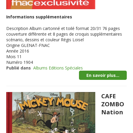
Informations supplémentaires
Description
Album cartonné et toilé format 20/31 76 pages
couverture différente et 8 pages de croquis supplémentaires
scénario, dessins et couleur Régis Loisel
Origine
GLENAT-FNAC
Année
2016
Mois
11
Numéro
1904
Publié dans
Albums Editions Spéciales
En savoir plus...
CAFE
ZOMBO
Nation