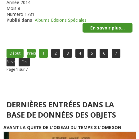
Année
2014
Mois
8
Numéro
1781
Publié dans
Albums Editions Spéciales
En savoir plus...
Début
Précédent
1
2
3
4
5
6
7
Suivant
Fin
Page 1 sur 7
DERNIÈRES ENTRÉES DANS LA
BASE DE DONNÉES DES OBJETS
AVANT LA QUETE DE L'OISEAU DU TEMPS 8 L'OMEGON