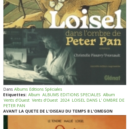
Dans
Albums Editions Spéciales
Etiquettes:
Album
ALBUMS EDITIONS SPECIALES
Album
Vents d'Ouest
Vents d'Ouest
2024
LOISEL DANS L' OMBRE DE
PETER PAN
AVANT LA QUETE DE L'OISEAU DU TEMPS 8 L'OMEGON