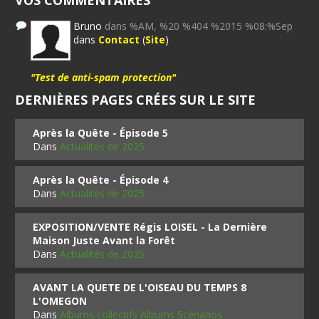
VOS COMMENTAIRES
Bruno
dans %AM, %20 %404 %2015 %08:%Sep
dans
Contact
(
Site
)
"Test de anti-spam protection"
DERNIÈRES PAGES CRÉES SUR LE SITE
Après la Quête - Épisode 5
Dans
Actualités de 2025
Après la Quête - Épisode 4
Dans
Actualités de 2025
EXPOSITION/VENTE Régis LOISEL - La Dernière
Maison Juste Avant la Forêt
Dans
Actualités de 2025
AVANT LA QUETE DE L'OISEAU DU TEMPS 8
L'OMEGON
Dans
Albums collectifs Albums Scénarios