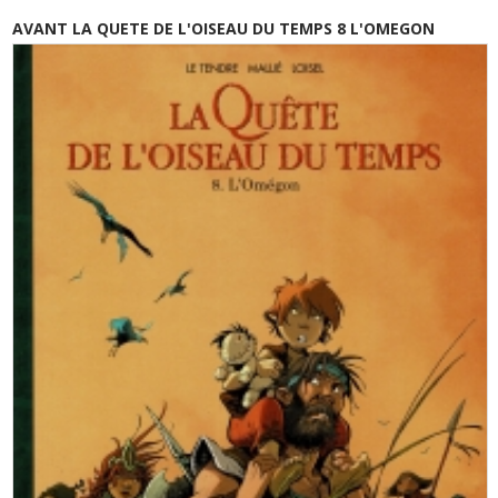
AVANT LA QUETE DE L'OISEAU DU TEMPS 8 L'OMEGON