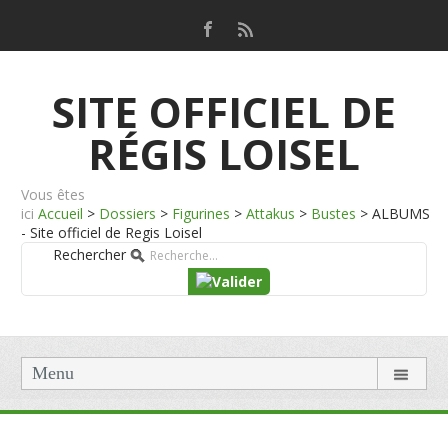
SITE OFFICIEL DE
RÉGIS LOISEL
Vous êtes
ici
Accueil
>
Dossiers
>
Figurines
>
Attakus
>
Bustes
>
ALBUMS
- Site officiel de Regis Loisel
Rechercher
Menu