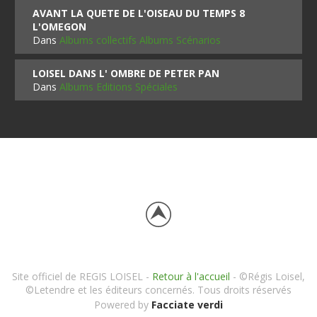
AVANT LA QUETE DE L'OISEAU DU TEMPS 8
L'OMEGON
Dans
Albums collectifs Albums Scénarios
LOISEL DANS L' OMBRE DE PETER PAN
Dans
Albums Editions Spéciales
Site officiel de REGIS LOISEL -
Retour à l'accueil
- ©Régis Loisel,
©Letendre et les éditeurs concernés. Tous droits réservés
Powered by
Facciate verdi