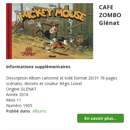
CAFE
ZOMBO
Glénat
Informations supplémentaires
Description
Album cartonné et toilé format 20/31 76 pages
scénario, dessins et couleur Régis Loisel
Origine
GLENAT
Année
2016
Mois
11
Numéro
1905
Publié dans
Albums
En savoir plus...