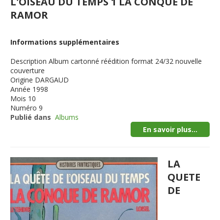
L'OISEAU DU TEMPS 1 LA CONQUE DE
RAMOR
Informations supplémentaires
Description
Album cartonné réédition format 24/32 nouvelle
couverture
Origine
DARGAUD
Année
1998
Mois
10
Numéro
9
Publié dans
Albums
En savoir plus...
LA
QUETE
DE