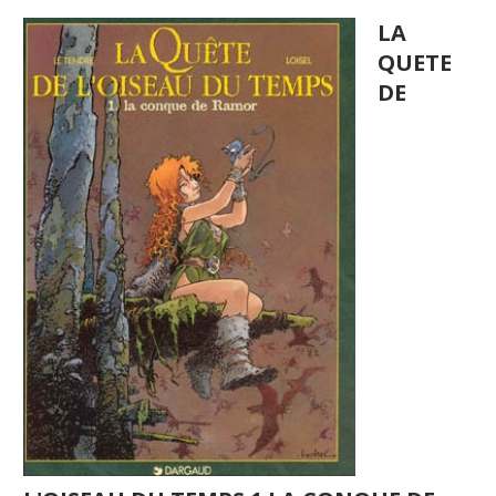
LA
QUETE
DE