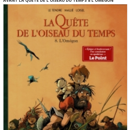
AVANT LA QUETE DE L'OISEAU DU TEMPS 8 L'OMEGON