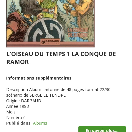
L'OISEAU DU TEMPS 1 LA CONQUE DE
RAMOR
Informations supplémentaires
Description
Album cartonné de 48 pages format 22/30
scénario de SERGE LE TENDRE
Origine
DARGAUD
Année
1983
Mois
1
Numéro
6
Publié dans
Albums
En savoir plus...