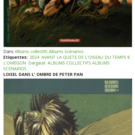
Dans
Albums collectifs Albums Scénarios
Etiquettes:
2024
AVANT LA QUETE DE L'OISEAU DU TEMPS 8
L'OMEGON
Dargaud
ALBUMS COLLECTIFS ALBUMS
SCENARIOS
LOISEL DANS L' OMBRE DE PETER PAN