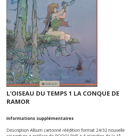
L'OISEAU DU TEMPS 1 LA CONQUE DE
RAMOR
Informations supplémentaires
Description
Album cartonné réédition format 24/32 nouvelle
couverture + préface de RODOLPHE + 6 planches de la 1°