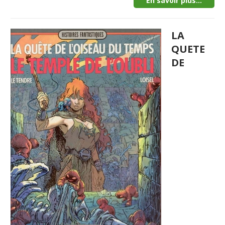
En savoir plus...
LA
QUETE
DE