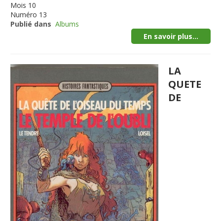
Mois
10
Numéro
13
Publié dans
Albums
En savoir plus...
LA
QUETE
DE