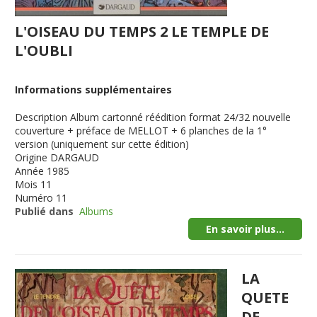
L'OISEAU DU TEMPS 2 LE TEMPLE DE
L'OUBLI
Informations supplémentaires
Description
Album cartonné réédition format 24/32 nouvelle
couverture + préface de MELLOT + 6 planches de la 1°
version (uniquement sur cette édition)
Origine
DARGAUD
Année
1985
Mois
11
Numéro
11
Publié dans
Albums
En savoir plus...
LA
QUETE
DE