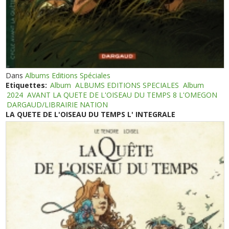
Dans
Albums Editions Spéciales
Etiquettes:
Album
ALBUMS EDITIONS SPECIALES
Album
2024
AVANT LA QUETE DE L'OISEAU DU TEMPS 8 L'OMEGON
DARGAUD/LIBRAIRIE NATION
LA QUETE DE L'OISEAU DU TEMPS L' INTEGRALE