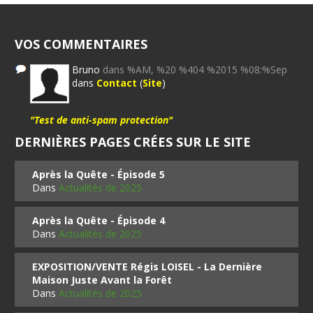
VOS COMMENTAIRES
Bruno
dans %AM, %20 %404 %2015 %08:%Sep
dans
Contact
(
Site
)
"Test de anti-spam protection"
DERNIÈRES PAGES CRÉES SUR LE SITE
Après la Quête - Épisode 5
Dans
Actualités de 2025
Après la Quête - Épisode 4
Dans
Actualités de 2025
EXPOSITION/VENTE Régis LOISEL - La Dernière
Maison Juste Avant la Forêt
Dans
Actualités de 2025