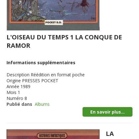
L'OISEAU DU TEMPS 1 LA CONQUE DE
RAMOR
Informations supplémentaires
Description
Réédition en format poche
Origine
PRESSES POCKET
Année
1989
Mois
1
Numéro
8
Publié dans
Albums
En savoir plus...
LA