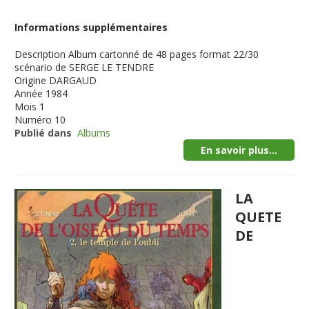
Informations supplémentaires
Description
Album cartonné de 48 pages format 22/30
scénario de SERGE LE TENDRE
Origine
DARGAUD
Année
1984
Mois
1
Numéro
10
Publié dans
Albums
En savoir plus...
LA
QUETE
DE