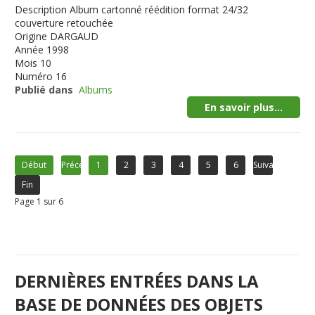
Description
Album cartonné réédition format 24/32
couverture retouchée
Origine
DARGAUD
Année
1998
Mois
10
Numéro
16
Publié dans
Albums
En savoir plus...
Début
Précédent
1
2
3
4
5
6
Suivant
Fin
Page 1 sur 6
DERNIÈRES ENTRÉES DANS LA
BASE DE DONNÉES DES OBJETS