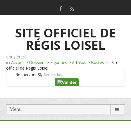
SITE OFFICIEL DE
RÉGIS LOISEL
Vous êtes
ici
Accueil
>
Dossiers
>
Figurines
>
Attakus
>
Bustes
>
- Site
officiel de Regis Loisel
Rechercher
Menu