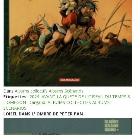
Dans
Albums collectifs Albums Scénarios
Etiquettes:
2024
AVANT LA QUETE DE L'OISEAU DU TEMPS 8
L'OMEGON
Dargaud
ALBUMS COLLECTIFS ALBUMS
SCENARIOS
LOISEL DANS L' OMBRE DE PETER PAN