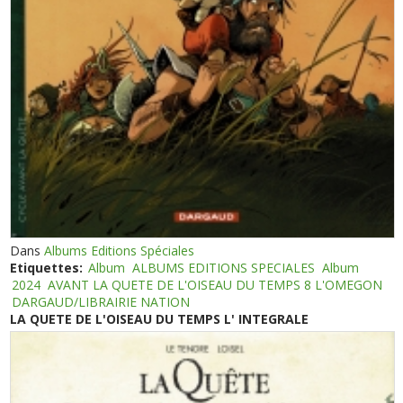
Dans
Albums Editions Spéciales
Etiquettes:
Album
ALBUMS EDITIONS SPECIALES
Album
2024
AVANT LA QUETE DE L'OISEAU DU TEMPS 8 L'OMEGON
DARGAUD/LIBRAIRIE NATION
LA QUETE DE L'OISEAU DU TEMPS L' INTEGRALE