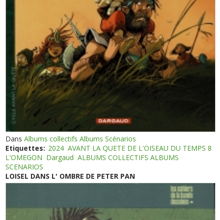
Dans
Albums collectifs Albums Scénarios
Etiquettes:
2024
AVANT LA QUETE DE L'OISEAU DU TEMPS 8
L'OMEGON
Dargaud
ALBUMS COLLECTIFS ALBUMS
SCENARIOS
LOISEL DANS L' OMBRE DE PETER PAN