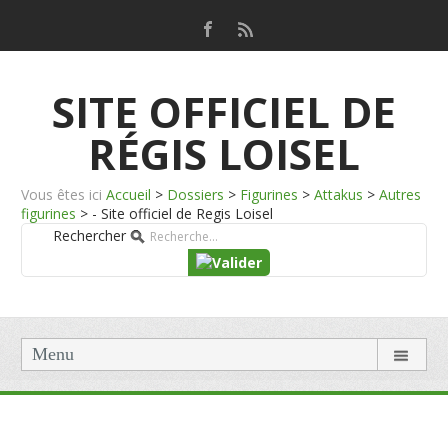
SITE OFFICIEL DE
RÉGIS LOISEL
Vous êtes ici
Accueil
>
Dossiers
>
Figurines
>
Attakus
>
Autres
figurines
>
- Site officiel de Regis Loisel
Rechercher
Menu