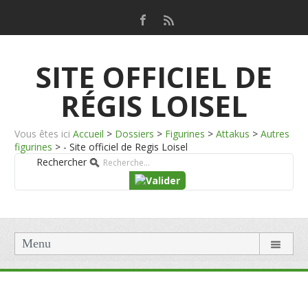
SITE OFFICIEL DE
RÉGIS LOISEL
Vous êtes ici
Accueil
>
Dossiers
>
Figurines
>
Attakus
>
Autres
figurines
>
- Site officiel de Regis Loisel
Rechercher
Menu