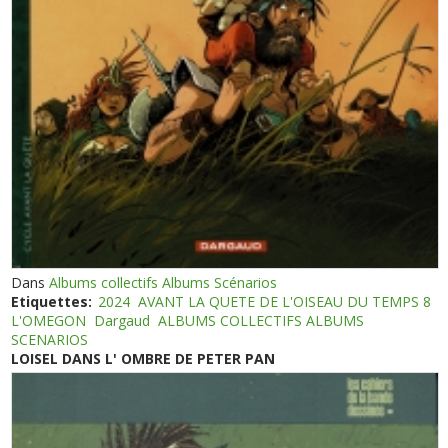
Dans
Albums collectifs Albums Scénarios
Etiquettes:
2024
AVANT LA QUETE DE L'OISEAU DU TEMPS 8
L'OMEGON
Dargaud
ALBUMS COLLECTIFS ALBUMS
SCENARIOS
LOISEL DANS L' OMBRE DE PETER PAN