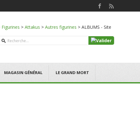
>
Figurines
>
Attakus
>
Autres figurines
>
ALBUMS - Site
MAGASIN GÉNÉRAL
LE GRAND MORT