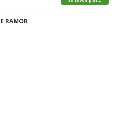
En savoir plus...
DE RAMOR