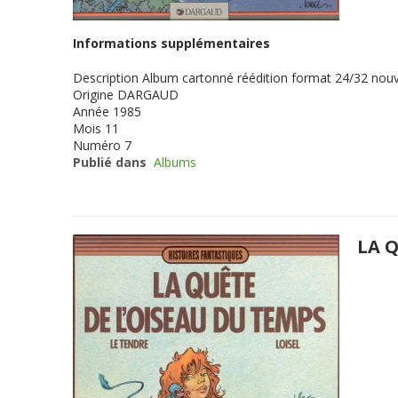
Informations supplémentaires
Description
Album cartonné réédition format 24/32 nouv
Origine
DARGAUD
Année
1985
Mois
11
Numéro
7
Publié dans
Albums
LA 