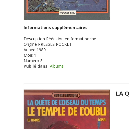
Informations supplémentaires
Description
Réédition en format poche
Origine
PRESSES POCKET
Année
1989
Mois
1
Numéro
8
Publié dans
Albums
LA Q