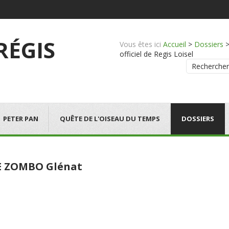
 RÉGIS
Vous êtes ici
Accueil
>
Dossiers
officiel de Regis Loisel
Rechercher
PETER PAN
QUÊTE DE L'OISEAU DU TEMPS
DOSSIERS
E ZOMBO Glénat