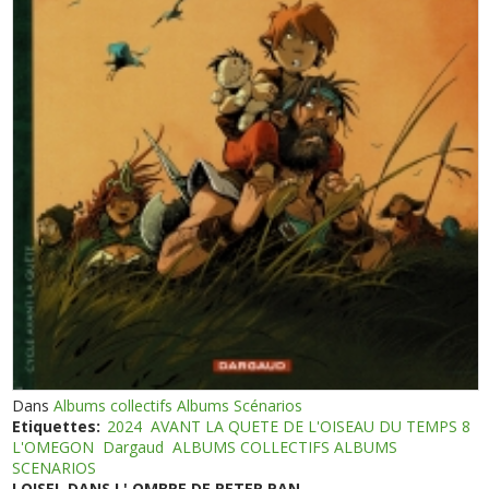
Dans
Albums collectifs Albums Scénarios
Etiquettes:
2024
AVANT LA QUETE DE L'OISEAU DU TEMPS 8
L'OMEGON
Dargaud
ALBUMS COLLECTIFS ALBUMS
SCENARIOS
LOISEL DANS L' OMBRE DE PETER PAN