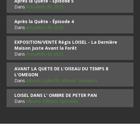
Après la Quête - Épisode 5
Dans
Actualités de 2025
Après la Quête - Épisode 4
Dans
Actualités de 2025
EXPOSITION/VENTE Régis LOISEL - La Dernière
Maison Juste Avant la Forêt
Dans
Actualités de 2025
AVANT LA QUETE DE L'OISEAU DU TEMPS 8
L'OMEGON
Dans
Albums collectifs Albums Scénarios
LOISEL DANS L' OMBRE DE PETER PAN
Dans
Albums Editions Spéciales