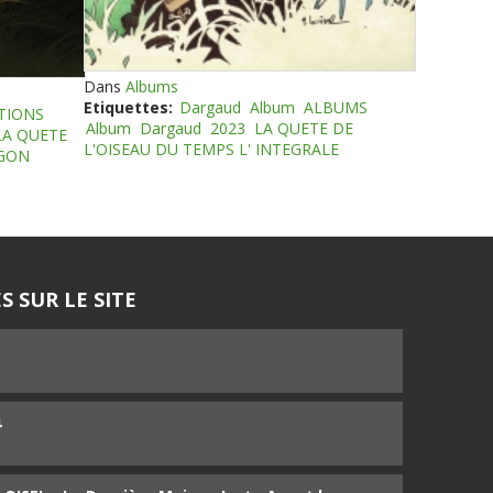
Dans
Albums
Etiquettes:
Dargaud
Album
ALBUMS
TIONS
Album
Dargaud
2023
LA QUETE DE
LA QUETE
L'OISEAU DU TEMPS L' INTEGRALE
EGON
S SUR LE SITE
5
4