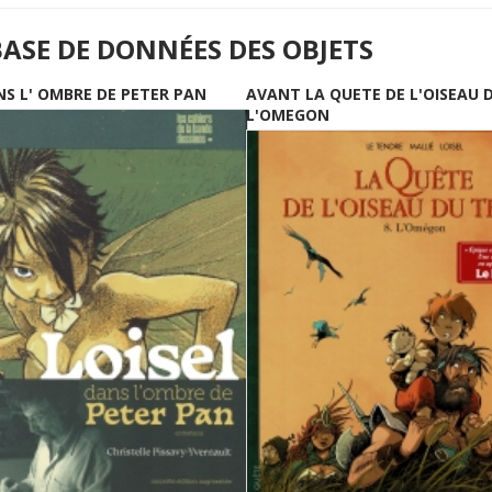
BASE DE DONNÉES DES OBJETS
NS L' OMBRE DE PETER PAN
AVANT LA QUETE DE L'OISEAU 
L'OMEGON