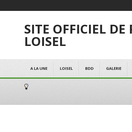
SITE OFFICIEL DE
LOISEL
A LA UNE
LOISEL
BDD
GALERIE