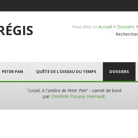
 RÉGIS
Vous êtes ici
Accueil
>
Dossiers
Rechercher
PETER PAN
QUÊTE DE L'OISEAU DU TEMPS
DOSSIERS
"
Loisel, à l'ombre de Peter Pan
" - carnet de bord
par
Christelle Pissavy-Yvernault