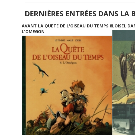
DERNIÈRES ENTRÉES DANS LA 
AVANT LA QUETE DE L'OISEAU DU TEMPS 8
LOISEL DA
L'OMEGON