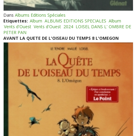
Dans
Albums Editions Spéciales
Etiquettes:
Album
ALBUMS EDITIONS SPECIALES
Album
Vents d'Ouest
Vents d'Ouest
2024
LOISEL DANS L' OMBRE DE
PETER PAN
AVANT LA QUETE DE L'OISEAU DU TEMPS 8 L'OMEGON