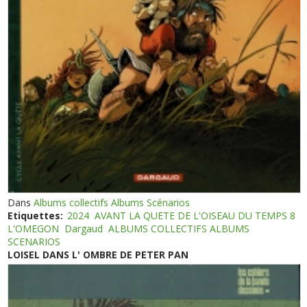
Dans
Albums collectifs Albums Scénarios
Etiquettes:
2024
AVANT LA QUETE DE L'OISEAU DU TEMPS 8
L'OMEGON
Dargaud
ALBUMS COLLECTIFS ALBUMS
SCENARIOS
LOISEL DANS L' OMBRE DE PETER PAN