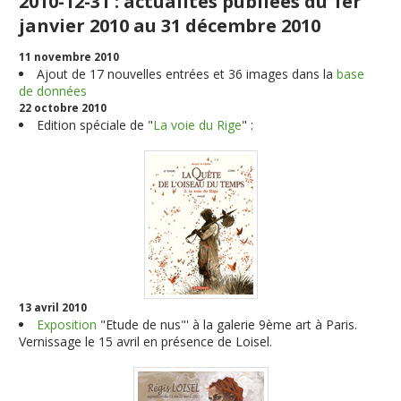
2010-12-31 : actualités publiées du 1er
janvier 2010 au 31 décembre 2010
11 novembre 2010
Ajout de
17
nouvelles entrées et
36
images dans la
base
de données
22 octobre 2010
Edition spéciale de "
La voie du Rige
" :
13 avril 2010
Exposition
"Etude de nus"' à la galerie 9ème art à Paris.
Vernissage le 15 avril en présence de Loisel
.