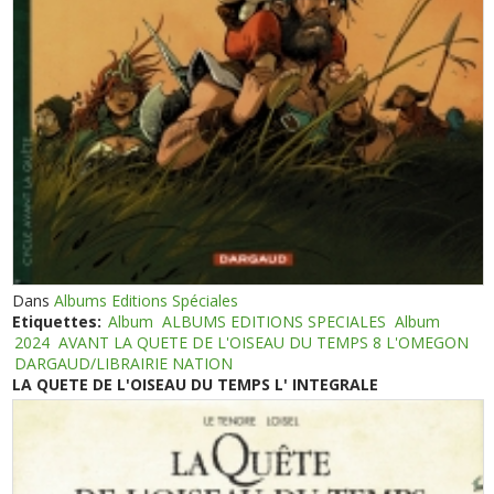
Dans
Albums Editions Spéciales
Etiquettes:
Album
ALBUMS EDITIONS SPECIALES
Album
2024
AVANT LA QUETE DE L'OISEAU DU TEMPS 8 L'OMEGON
DARGAUD/LIBRAIRIE NATION
LA QUETE DE L'OISEAU DU TEMPS L' INTEGRALE