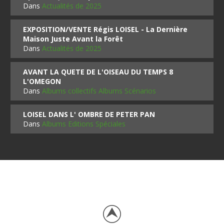
Dans
Actualités de 2025
EXPOSITION/VENTE Régis LOISEL - La Dernière
Maison Juste Avant la Forêt
Dans
Actualités de 2025
AVANT LA QUETE DE L'OISEAU DU TEMPS 8
L'OMEGON
Dans
Albums collectifs Albums Scénarios
LOISEL DANS L' OMBRE DE PETER PAN
Dans
Albums Editions Spéciales