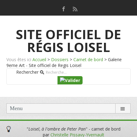
SITE OFFICIEL DE
RÉGIS LOISEL
Vous êtes ici
Accueil
>
Dossiers
>
Carnet de bord
>
Galerie
9eme Art - Site officiel de Regis Loisel
Rechercher
Menu
"
Loisel, à l'ombre de Peter Pan
" - carnet de bord
par
Christelle Pissavy-Yvernault