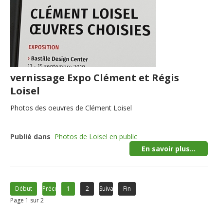
vernissage Expo Clément et Régis
Loisel
Photos des oeuvres de Clément Loisel
Publié dans
Photos de Loisel en public
En savoir plus...
Début
Précédent
1
2
Suivant
Fin
Page 1 sur 2