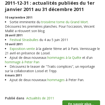
2011-12-31 : actualités publiées du 1er
janvier 2011 au 31 décembre 2011
10 septembre 2011
Sortie imminente du
troisième tome du Grand Mort.
Découvrez les premières planches. Pour l'occasion, Vincent
Mallié a réouvert son blog.
26 avril 2011
Festival Strasbulles
du 4 au 5 juin 2011
10 avril 2011
Exposition-vente
à la galerie 9ème art à Paris. Vernissage le
21 avril en présence de Loisel.
Ajout de deux nouveaux
hommages à la Quête
et d'un
hommage à Peter Pan
Découvrez le teaser de "Traits complices", un reportage
sur la collaboration Loisel et Tripp.
6 mars 2011
Ajout de deux nouveaux
hommages
à Peter Pan.
Publié dans
Actualités de 2011
En savoir plus...