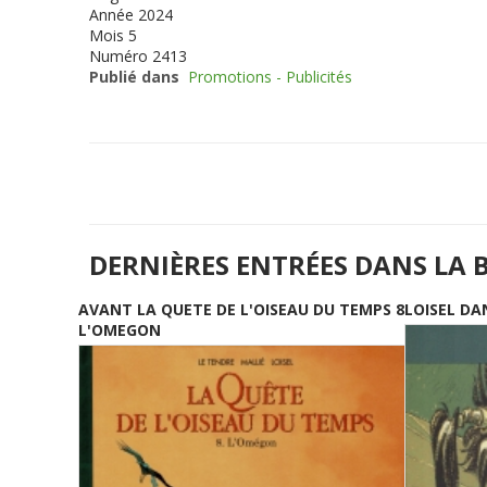
Année
2024
Mois
5
Numéro
2413
Publié dans
Promotions - Publicités
DERNIÈRES ENTRÉES DANS LA 
AVANT LA QUETE DE L'OISEAU DU TEMPS 8
LOISEL DA
L'OMEGON