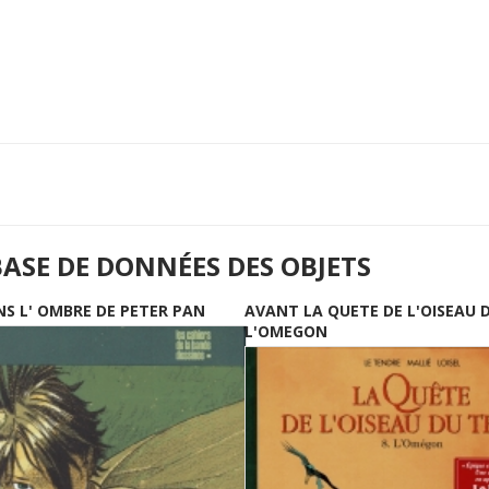
BASE DE DONNÉES DES OBJETS
NS L' OMBRE DE PETER PAN
AVANT LA QUETE DE L'OISEAU 
L'OMEGON