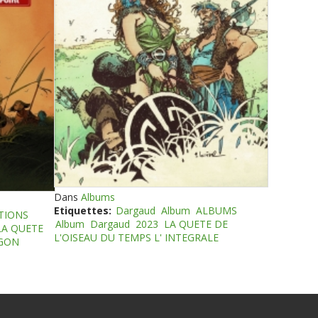
Dans
Albums
Etiquettes:
Dargaud
Album
ALBUMS
TIONS
Album
Dargaud
2023
LA QUETE DE
LA QUETE
L'OISEAU DU TEMPS L' INTEGRALE
EGON