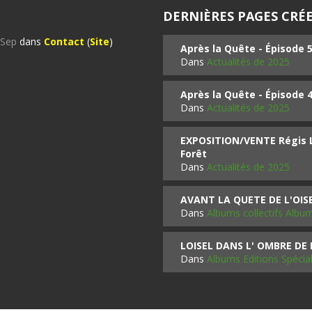
DERNIÈRES PAGES CRÉE
%Sep
dans
Contact
(
Site
)
Après la Quête - Épisode 
Dans
Actualités de 2025
Après la Quête - Épisode 
Dans
Actualités de 2025
EXPOSITION/VENTE Régis LO
Forêt
Dans
Actualités de 2025
AVANT LA QUETE DE L'OI
Dans
Albums collectifs Albu
LOISEL DANS L' OMBRE DE
Dans
Albums Editions Spécia