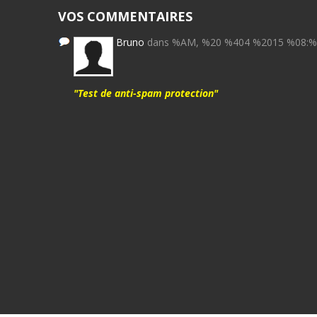
VOS COMMENTAIRES
Bruno
dans %AM, %20 %404 %2015 %08:
"Test de anti-spam protection"