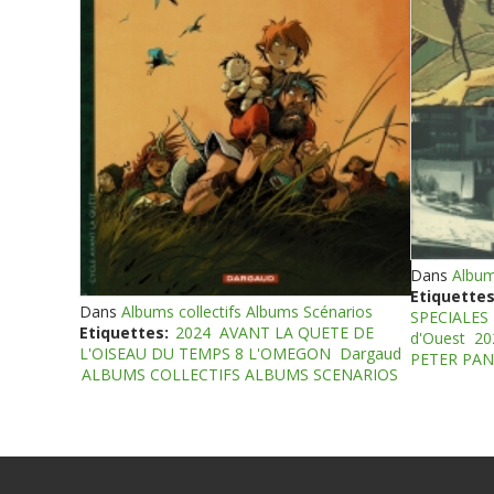
Dans
Album
Etiquettes
Dans
Albums collectifs Albums Scénarios
SPECIALES
Etiquettes:
2024
AVANT LA QUETE DE
d'Ouest
20
L'OISEAU DU TEMPS 8 L'OMEGON
Dargaud
PETER PAN
ALBUMS COLLECTIFS ALBUMS SCENARIOS