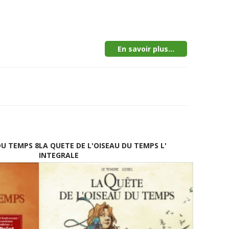
En savoir plus...
DU TEMPS 8
LA QUETE DE L'OISEAU DU TEMPS L'
INTEGRALE