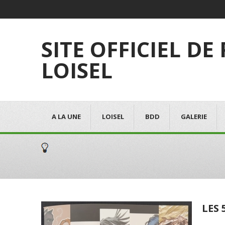
SITE OFFICIEL DE
LOISEL
A LA UNE
LOISEL
BDD
GALERIE
LES