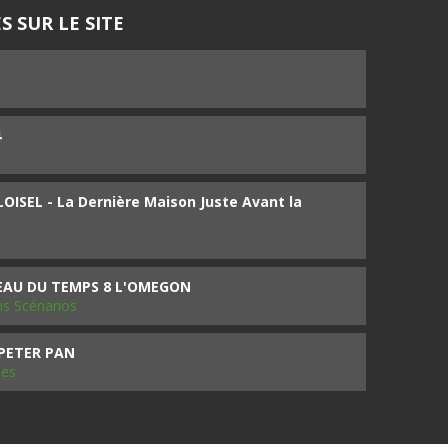
S SUR LE SITE
5
4
ISEL - La Dernière Maison Juste Avant la
SEAU DU TEMPS 8 L'OMEGON
ms Scénarios
 PETER PAN
les