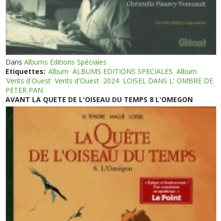
Dans
Albums Editions Spéciales
Etiquettes:
Album
ALBUMS EDITIONS SPECIALES
Album
Vents d'Ouest
Vents d'Ouest
2024
LOISEL DANS L' OMBRE DE
PETER PAN
AVANT LA QUETE DE L'OISEAU DU TEMPS 8 L'OMEGON