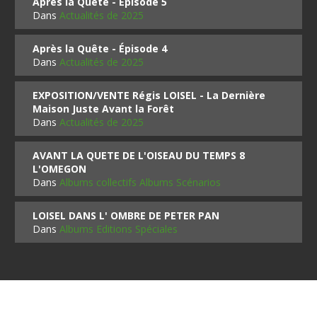
Après la Quête - Épisode 5
Dans
Actualités de 2025
Après la Quête - Épisode 4
Dans
Actualités de 2025
EXPOSITION/VENTE Régis LOISEL - La Dernière
Maison Juste Avant la Forêt
Dans
Actualités de 2025
AVANT LA QUETE DE L'OISEAU DU TEMPS 8
L'OMEGON
Dans
Albums collectifs Albums Scénarios
LOISEL DANS L' OMBRE DE PETER PAN
Dans
Albums Editions Spéciales