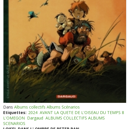
Dans
Albums collectifs Albums Scénarios
Etiquettes:
2024
AVANT LA QUETE DE L'OISEAU DU TEMPS 8
L'OMEGON
Dargaud
ALBUMS COLLECTIFS ALBUMS
SCENARIOS
LOISEL DANS L' OMBRE DE PETER PAN