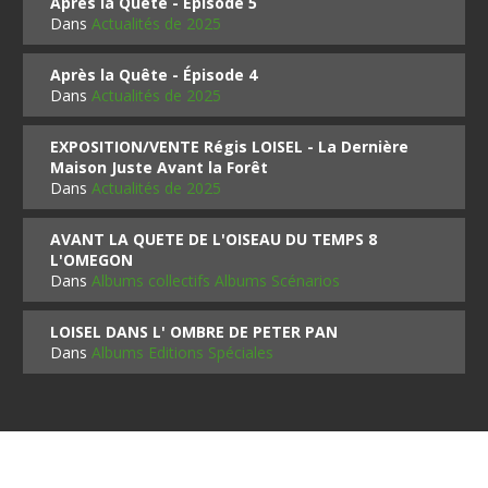
Après la Quête - Épisode 5
Dans
Actualités de 2025
Après la Quête - Épisode 4
Dans
Actualités de 2025
EXPOSITION/VENTE Régis LOISEL - La Dernière
Maison Juste Avant la Forêt
Dans
Actualités de 2025
AVANT LA QUETE DE L'OISEAU DU TEMPS 8
L'OMEGON
Dans
Albums collectifs Albums Scénarios
LOISEL DANS L' OMBRE DE PETER PAN
Dans
Albums Editions Spéciales