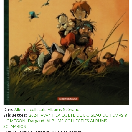
Dans
Albums collectifs Albums Scénarios
Etiquettes:
2024
AVANT LA QUETE DE L'OISEAU DU TEMPS 8
L'OMEGON
Dargaud
ALBUMS COLLECTIFS ALBUMS
SCENARIOS
LOISEL DANS L' OMBRE DE PETER PAN