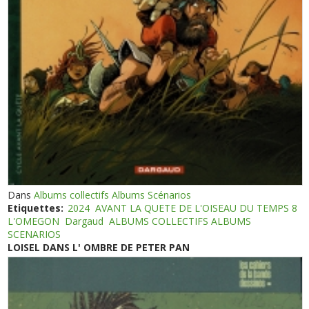
Dans
Albums collectifs Albums Scénarios
Etiquettes:
2024
AVANT LA QUETE DE L'OISEAU DU TEMPS 8
L'OMEGON
Dargaud
ALBUMS COLLECTIFS ALBUMS
SCENARIOS
LOISEL DANS L' OMBRE DE PETER PAN