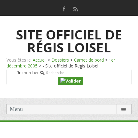
SITE OFFICIEL DE
RÉGIS LOISEL
Vous êtes ici
Accueil
>
Dossiers
>
Carnet de bord
>
1er
décembre 2005
>
- Site officiel de Regis Loisel
Rechercher
Menu