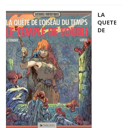
LA
QUETE
DE