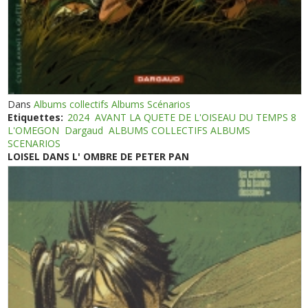
Dans
Albums collectifs Albums Scénarios
Etiquettes:
2024
AVANT LA QUETE DE L'OISEAU DU TEMPS 8
L'OMEGON
Dargaud
ALBUMS COLLECTIFS ALBUMS
SCENARIOS
LOISEL DANS L' OMBRE DE PETER PAN