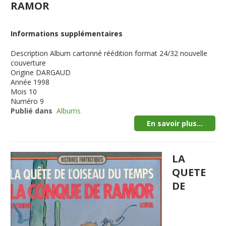
RAMOR
Informations supplémentaires
Description
Album cartonné réédition format 24/32 nouvelle
couverture
Origine
DARGAUD
Année
1998
Mois
10
Numéro
9
Publié dans
Albums
En savoir plus...
LA
QUETE
DE