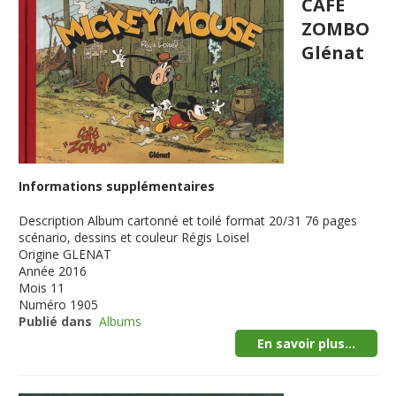
CAFE
ZOMBO
Glénat
Informations supplémentaires
Description
Album cartonné et toilé format 20/31 76 pages
scénario, dessins et couleur Régis Loisel
Origine
GLENAT
Année
2016
Mois
11
Numéro
1905
Publié dans
Albums
En savoir plus...