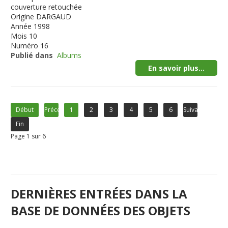
couverture retouchée
Origine
DARGAUD
Année
1998
Mois
10
Numéro
16
Publié dans
Albums
En savoir plus...
Début
Précédent
1
2
3
4
5
6
Suivant
Fin
Page 1 sur 6
DERNIÈRES ENTRÉES DANS LA
BASE DE DONNÉES DES OBJETS