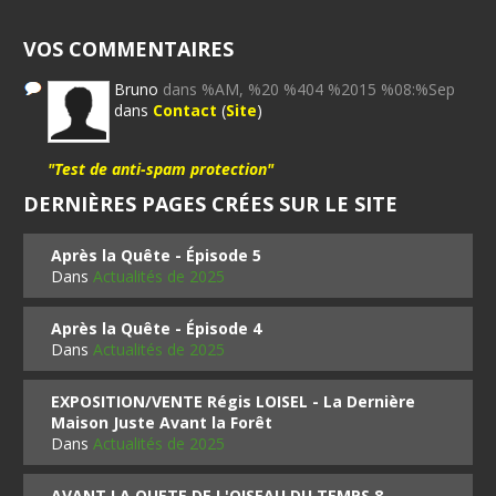
VOS COMMENTAIRES
Bruno
dans %AM, %20 %404 %2015 %08:%Sep
dans
Contact
(
Site
)
"Test de anti-spam protection"
DERNIÈRES PAGES CRÉES SUR LE SITE
Après la Quête - Épisode 5
Dans
Actualités de 2025
Après la Quête - Épisode 4
Dans
Actualités de 2025
EXPOSITION/VENTE Régis LOISEL - La Dernière
Maison Juste Avant la Forêt
Dans
Actualités de 2025
AVANT LA QUETE DE L'OISEAU DU TEMPS 8