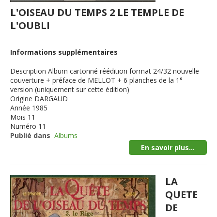
L'OISEAU DU TEMPS 2 LE TEMPLE DE
L'OUBLI
Informations supplémentaires
Description
Album cartonné réédition format 24/32 nouvelle
couverture + préface de MELLOT + 6 planches de la 1°
version (uniquement sur cette édition)
Origine
DARGAUD
Année
1985
Mois
11
Numéro
11
Publié dans
Albums
En savoir plus...
LA
QUETE
DE