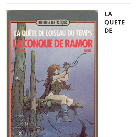
LA
QUETE
DE