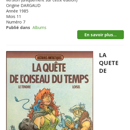
Origine
DARGAUD
Année
1985
Mois
11
Numéro
7
Publié dans
Albums
En savoir plus...
LA
QUETE
DE