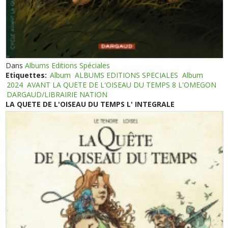
Dans
Albums Editions Spéciales
Etiquettes:
Album
ALBUMS EDITIONS SPECIALES
Album
2024
AVANT LA QUETE DE L'OISEAU DU TEMPS 8 L'OMEGON
DARGAUD/LIBRAIRIE NATION
LA QUETE DE L'OISEAU DU TEMPS L' INTEGRALE