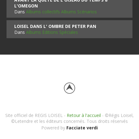
L'OMEGON
Dans
Albums collectifs Albums Scénarios
LOISEL DANS L' OMBRE DE PETER PAN
Dans
Albums Editions Spéciales
Site officiel de REGIS LOISEL -
Retour à l'accueil
- ©Régis Loisel,
©Letendre et les éditeurs concernés. Tous droits réservés
Powered by
Facciate verdi