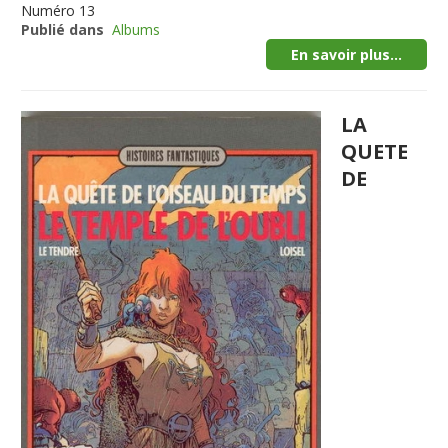
Numéro
13
Publié dans
Albums
En savoir plus...
LA
QUETE
DE