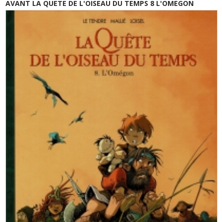
AVANT LA QUETE DE L'OISEAU DU TEMPS 8 L'OMEGON