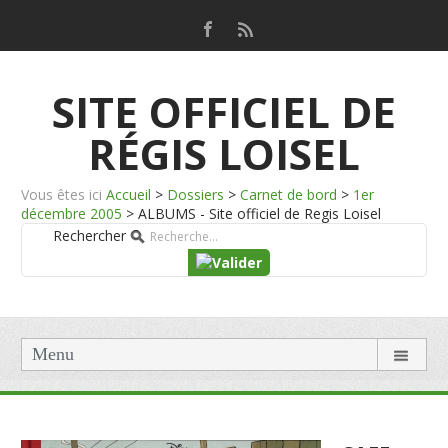
SITE OFFICIEL DE
RÉGIS LOISEL
Vous êtes ici
Accueil
>
Dossiers
>
Carnet de bord
>
1er
décembre 2005
>
ALBUMS - Site officiel de Regis Loisel
Rechercher
Menu