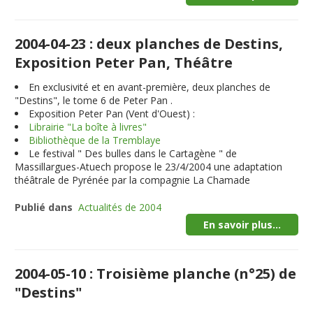
2004-04-23 : deux planches de Destins,
Exposition Peter Pan, Théâtre
En exclusivité et en avant-première,
deux planches
de
"Destins", le tome 6 de Peter Pan .
Exposition Peter Pan (Vent d'Ouest) :
Librairie "La boîte à livres"
Bibliothèque de la Tremblaye
Le festival " Des bulles dans le Cartagène " de
Massillargues-Atuech propose le 23/4/2004 une adaptation
théâtrale de Pyrénée par la compagnie La Chamade
Publié dans
Actualités de 2004
En savoir plus...
2004-05-10 : Troisième planche (n°25) de
"Destins"