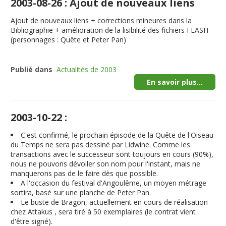
2003-08-26 : Ajout de nouveaux liens
Ajout de nouveaux liens + corrections mineures dans la
Bibliographie + amélioration de la lisibilité des fichiers FLASH
(personnages : Quête et Peter Pan)
Publié dans
Actualités de 2003
En savoir plus...
2003-10-22 :
C'est confirmé, le prochain épisode de la Quête de l'Oiseau
du Temps ne sera pas dessiné par Lidwine. Comme les
transactions avec le successeur sont toujours en cours (90%),
nous ne pouvons dévoiler son nom pour l'instant, mais ne
manquerons pas de le faire dès que possible.
A l'occasion du festival d'Angoulême, un moyen métrage
sortira, basé sur une planche de Peter Pan.
Le buste de Bragon, actuellement en cours de réalisation
chez Attakus , sera tiré à 50 exemplaires (le contrat vient
d'être signé).