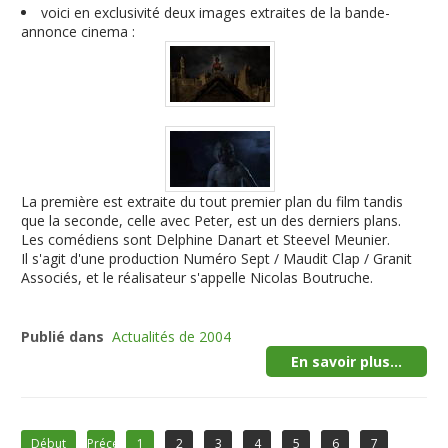
voici en exclusivité deux images extraites de la bande-
annonce cinema :
La première est extraite du tout premier plan du film tandis
que la seconde, celle avec Peter, est un des derniers plans.
Les comédiens sont Delphine Danart et Steevel Meunier.
Il s'agit d'une production Numéro Sept / Maudit Clap / Granit
Associés, et le réalisateur s'appelle Nicolas Boutruche.
Publié dans
Actualités de 2004
En savoir plus...
Début
Précédent
1
2
3
4
5
6
7