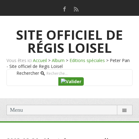
SITE OFFICIEL DE
RÉGIS LOISEL
Vous êtes ici
Accueil
>
Album
>
Editions spéciales
>
Peter Pan
- Site officiel de Regis Loisel
Rechercher
Menu