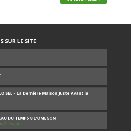
S SUR LE SITE
5
4
ISEL - La Dernière Maison Juste Avant la
SEAU DU TEMPS 8 L'OMEGON
ms Scénarios