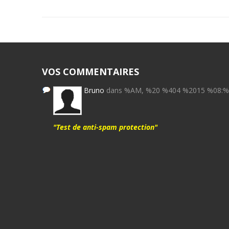
VOS COMMENTAIRES
Bruno
dans %AM, %20 %404 %2015 %08:
"Test de anti-spam protection"