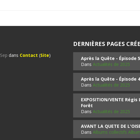
DERNIÈRES PAGES CRÉE
%Sep
dans
Contact
(
Site
)
Après la Quête - Épisode 
Dans
Actualités de 2025
Après la Quête - Épisode 
Dans
Actualités de 2025
EXPOSITION/VENTE Régis LO
Forêt
Dans
Actualités de 2025
AVANT LA QUETE DE L'OI
Dans
Albums collectifs Albu