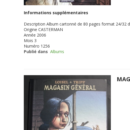
Informations supplémentaires
Description
Album cartonné de 80 pages format 24/32 d
Origine
CASTERMAN
Année
2006
Mois
3
Numéro
1256
Publié dans
Albums
MAG