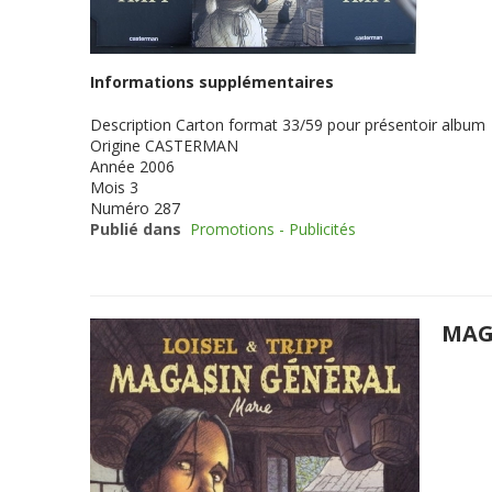
Informations supplémentaires
Description
Carton format 33/59 pour présentoir album
Origine
CASTERMAN
Année
2006
Mois
3
Numéro
287
Publié dans
Promotions - Publicités
MAG