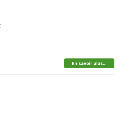
E
En savoir plus...