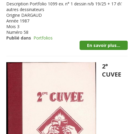
Description
Portfolio 1099 ex. n° 1 dessin n/b 19/25 + 17 d\'
autres dessinateurs
Origine
DARGAUD
Année
1987
Mois
3
Numéro
58
Publié dans
Portfolios
En savoir plus...
2°
CUVEE