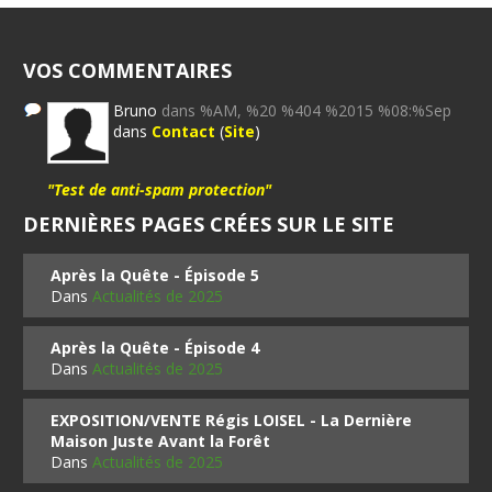
VOS COMMENTAIRES
Bruno
dans %AM, %20 %404 %2015 %08:%Sep
dans
Contact
(
Site
)
"Test de anti-spam protection"
DERNIÈRES PAGES CRÉES SUR LE SITE
Après la Quête - Épisode 5
Dans
Actualités de 2025
Après la Quête - Épisode 4
Dans
Actualités de 2025
EXPOSITION/VENTE Régis LOISEL - La Dernière
Maison Juste Avant la Forêt
Dans
Actualités de 2025