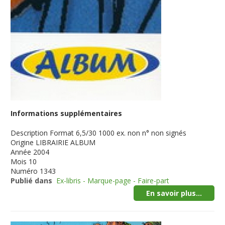
Informations supplémentaires
Description
Format 6,5/30 1000 ex. non n° non signés
Origine
LIBRAIRIE ALBUM
Année
2004
Mois
10
Numéro
1343
Publié dans
Ex-libris - Marque-page - Faire-part
En savoir plus...