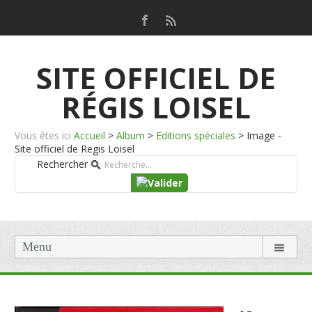
SITE OFFICIEL DE
RÉGIS LOISEL
Vous êtes ici
Accueil
>
Album
>
Editions spéciales
>
Image -
Site officiel de Regis Loisel
Rechercher
Menu