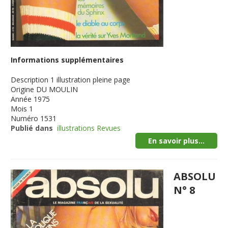
Informations supplémentaires
Description
1 illustration pleine page
Origine
DU MOULIN
Année
1975
Mois
1
Numéro
1531
Publié dans
illustrations Revues
En savoir plus...
ABSOLU
N° 8