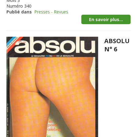
Mois
3
Numéro
340
Publié dans
Presses - Revues
En savoir plus...
ABSOLU
N° 6