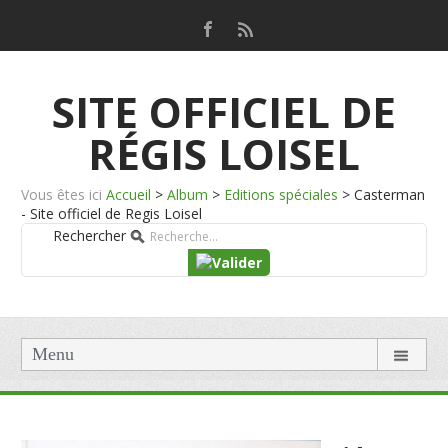
SITE OFFICIEL DE
RÉGIS LOISEL
Vous êtes ici
Accueil
>
Album
>
Editions spéciales
>
Casterman
- Site officiel de Regis Loisel
Rechercher
Menu