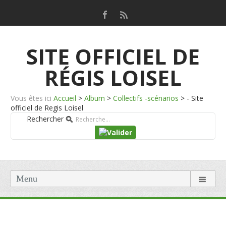
SITE OFFICIEL DE
RÉGIS LOISEL
Vous êtes ici
Accueil
>
Album
>
Collectifs -scénarios
>
- Site
officiel de Regis Loisel
Rechercher
Menu