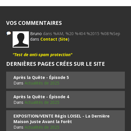
VOS COMMENTAIRES
Bruno
dans %AM, %20 %404 %2015 %08:%Sep
dans
Contact
(
Site
)
"Test de anti-spam protection"
DERNIÈRES PAGES CRÉES SUR LE SITE
Après la Quête - Épisode 5
Dans
Actualités de 2025
Après la Quête - Épisode 4
Dans
Actualités de 2025
EXPOSITION/VENTE Régis LOISEL - La Dernière
Maison Juste Avant la Forêt
Dans
Actualités de 2025