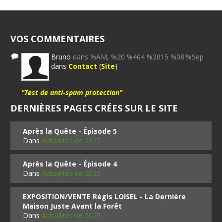
VOS COMMENTAIRES
Bruno
dans %AM, %20 %404 %2015 %08:%Sep
dans
Contact
(
Site
)
"Test de anti-spam protection"
DERNIÈRES PAGES CRÉES SUR LE SITE
Après la Quête - Épisode 5
Dans
Actualités de 2025
Après la Quête - Épisode 4
Dans
Actualités de 2025
EXPOSITION/VENTE Régis LOISEL - La Dernière
Maison Juste Avant la Forêt
Dans
Actualités de 2025