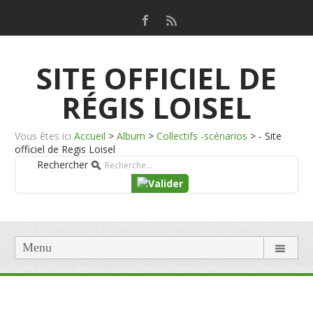
SITE OFFICIEL DE
RÉGIS LOISEL
Vous êtes ici
Accueil
>
Album
>
Collectifs -scénarios
>
- Site
officiel de Regis Loisel
Rechercher
Menu