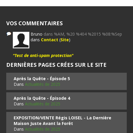
VOS COMMENTAIRES
Bruno
dans %AM, %20 %404 %2015 %08:%Sep
dans
Contact
(
Site
)
"Test de anti-spam protection"
DERNIÈRES PAGES CRÉES SUR LE SITE
Après la Quête - Épisode 5
Dans
Actualités de 2025
Après la Quête - Épisode 4
Dans
Actualités de 2025
EXPOSITION/VENTE Régis LOISEL - La Dernière
Maison Juste Avant la Forêt
Dans
Actualités de 2025