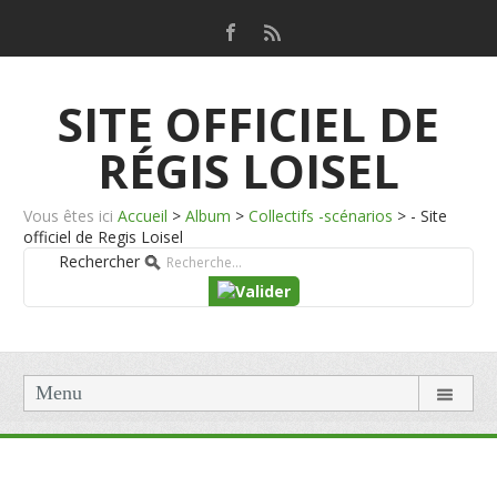
SITE OFFICIEL DE
RÉGIS LOISEL
Vous êtes ici
Accueil
>
Album
>
Collectifs -scénarios
>
- Site
officiel de Regis Loisel
Rechercher
Menu