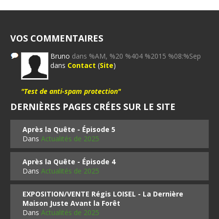
VOS COMMENTAIRES
Bruno
dans %AM, %20 %404 %2015 %08:%Sep
dans
Contact
(
Site
)
"Test de anti-spam protection"
DERNIÈRES PAGES CRÉES SUR LE SITE
Après la Quête - Épisode 5
Dans
Actualités de 2025
Après la Quête - Épisode 4
Dans
Actualités de 2025
EXPOSITION/VENTE Régis LOISEL - La Dernière
Maison Juste Avant la Forêt
Dans
Actualités de 2025