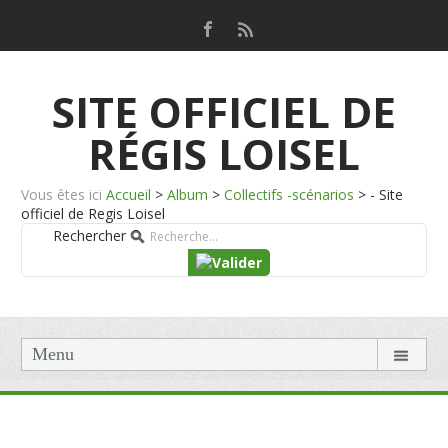
SITE OFFICIEL DE
RÉGIS LOISEL
Vous êtes ici
Accueil
>
Album
>
Collectifs -scénarios
>
- Site
officiel de Regis Loisel
Rechercher
Menu