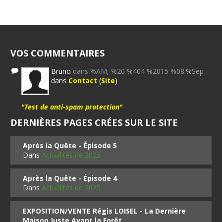
VOS COMMENTAIRES
Bruno
dans %AM, %20 %404 %2015 %08:%Sep
dans
Contact
(
Site
)
"Test de anti-spam protection"
DERNIÈRES PAGES CRÉES SUR LE SITE
Après la Quête - Épisode 5
Dans
Actualités de 2025
Après la Quête - Épisode 4
Dans
Actualités de 2025
EXPOSITION/VENTE Régis LOISEL - La Dernière
Maison Juste Avant la Forêt