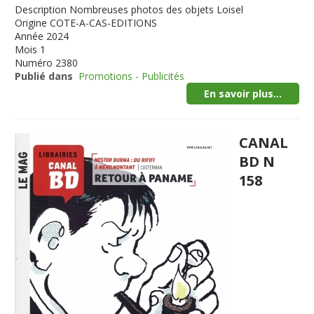
Description
Nombreuses photos des objets Loisel
Origine
COTE-A-CAS-EDITIONS
Année
2024
Mois
1
Numéro
2380
Publié dans
Promotions - Publicités
En savoir plus...
CANAL
BD N
158