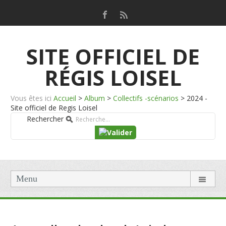
SITE OFFICIEL DE
RÉGIS LOISEL
Vous êtes ici
Accueil
>
Album
>
Collectifs -scénarios
>
2024 -
Site officiel de Regis Loisel
Rechercher
Menu