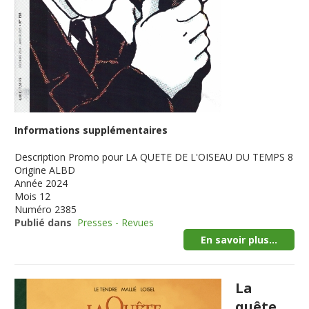
Informations supplémentaires
Description
Promo pour LA QUETE DE L'OISEAU DU TEMPS 8
Origine
ALBD
Année
2024
Mois
12
Numéro
2385
Publié dans
Presses - Revues
En savoir plus...
La
quête