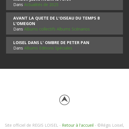
Dans
Actualités de 2025
AVANT LA QUETE DE L'OISEAU DU TEMPS 8
L'OMEGON
Dans
Albums collectifs Albums Scénarios
LOISEL DANS L' OMBRE DE PETER PAN
Dans
Albums Editions Spéciales
Site officiel de REGIS LOISEL -
Retour à l'accueil
- ©Régis Loisel,