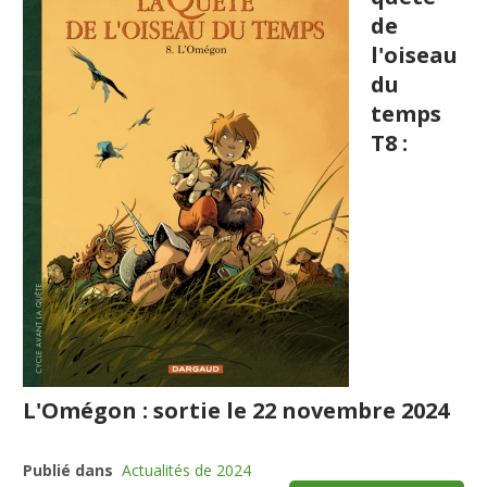
de
l'oiseau
du
temps
T8 :
L'Omégon : sortie le 22 novembre 2024
Publié dans
Actualités de 2024