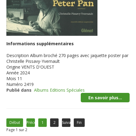
Informations supplémentaires
Description
Album broché 270 pages avec jaquette poster par
Christelle Pissavy-Yvernault
Origine
VENTS D'OUEST
Année
2024
Mois
11
Numéro
2419
Publié dans
Albums Editions Spéciales
En savoir plus...
Début
Précédent
1
2
Suivant
Fin
Page 1 sur 2