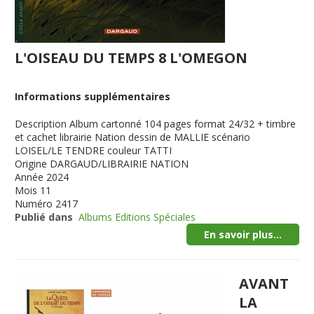
L'OISEAU DU TEMPS 8 L'OMEGON
Informations supplémentaires
Description
Album cartonné 104 pages format 24/32 + timbre
et cachet librairie Nation dessin de MALLIE scénario
LOISEL/LE TENDRE couleur TATTI
Origine
DARGAUD/LIBRAIRIE NATION
Année
2024
Mois
11
Numéro
2417
Publié dans
Albums Editions Spéciales
En savoir plus...
AVANT
LA