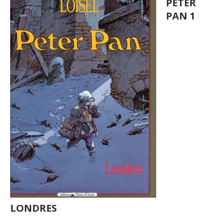
PETER
PAN 1
LONDRES