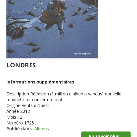
LONDRES
Informations supplémentaires
Description
Réédition (1 million d'albums vendus) nouvelle
maquette et couverture mat
Origine
Vents d'Ouest
Année
2012
Mois
12
Numéro
1725
Publié dans
Albums
En savoir plus...