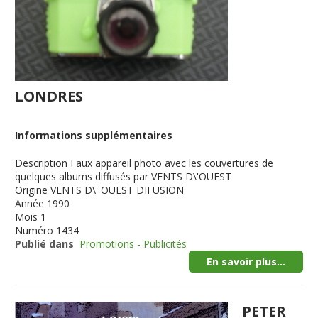
LONDRES
Informations supplémentaires
Description
Faux appareil photo avec les couvertures de
quelques albums diffusés par VENTS D\'OUEST
Origine
VENTS D\' OUEST DIFUSION
Année
1990
Mois
1
Numéro
1434
Publié dans
Promotions - Publicités
En savoir plus...
PETER