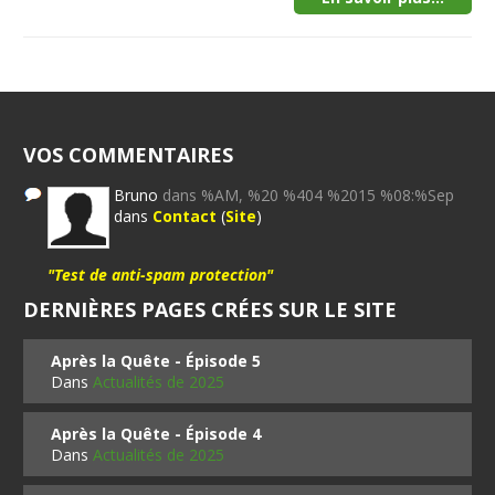
VOS COMMENTAIRES
Bruno
dans %AM, %20 %404 %2015 %08:%Sep
dans
Contact
(
Site
)
"Test de anti-spam protection"
DERNIÈRES PAGES CRÉES SUR LE SITE
Après la Quête - Épisode 5
Dans
Actualités de 2025
Après la Quête - Épisode 4
Dans
Actualités de 2025