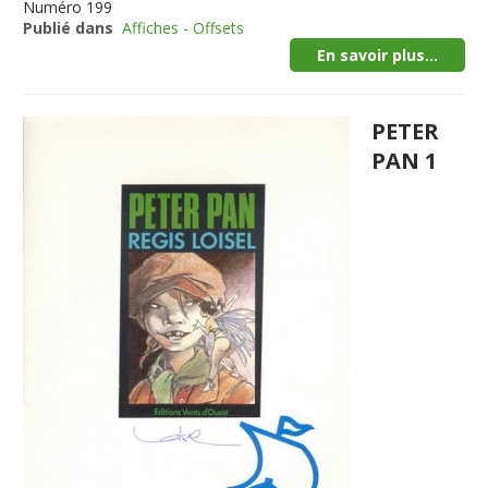
Numéro
199
Publié dans
Affiches - Offsets
En savoir plus...
PETER
PAN 1