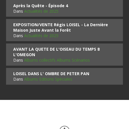
Après la Quête - Épisode 4
Dans
Actualités de 2025
EXPOSITION/VENTE Régis LOISEL - La Dernière
Maison Juste Avant la Forêt
Dans
Actualités de 2025
AVANT LA QUETE DE L'OISEAU DU TEMPS 8
L'OMEGON
Dans
Albums collectifs Albums Scénarios
LOISEL DANS L' OMBRE DE PETER PAN
Dans
Albums Editions Spéciales