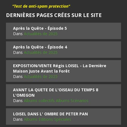
"Test de anti-spam protection"
DERNIÈRES PAGES CRÉES SUR LE SITE
Après la Quête - Épisode 5
Dans
Actualités de 2025
Après la Quête - Épisode 4
Dans
Actualités de 2025
EXPOSITION/VENTE Régis LOISEL - La Dernière
Maison Juste Avant la Forêt
Dans
Actualités de 2025
AVANT LA QUETE DE L'OISEAU DU TEMPS 8
L'OMEGON
Dans
Albums collectifs Albums Scénarios
LOISEL DANS L' OMBRE DE PETER PAN
Dans
Albums Editions Spéciales