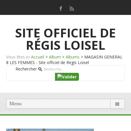
SITE OFFICIEL DE
RÉGIS LOISEL
Vous êtes ici
Accueil
>
Album
>
Albums
>
MAGASIN GENERAL
8 LES FEMMES - Site officiel de Regis Loisel
Rechercher
Menu