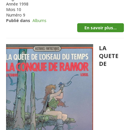
Année
1998
Mois
10
Numéro
9
Publié dans
Albums
En savoir plus...
LA
QUETE
DE