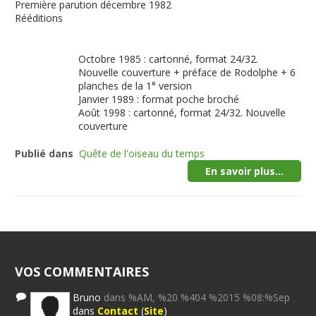
Première parution
décembre 1982
Rééditions
Octobre 1985 : cartonné, format 24/32.
Nouvelle couverture + préface de Rodolphe + 6
planches de la 1° version
Janvier 1989 : format poche broché
Août 1998 : cartonné, format 24/32. Nouvelle
couverture
Publié dans
Quête de l'oiseau du temps
En savoir plus...
VOS COMMENTAIRES
Bruno
dans %AM, %20 %404 %2015 %08:%Sep
dans
Contact
(
Site
)