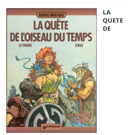
LA
QUETE
DE