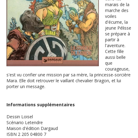
marais de la
marche des
voiles
d'écume, la
jeune Pélisse
se prépare à
partir à
l'aventure.
Cette fille
aussi belle
que
courageuse,
s'est vu confier une mission par sa mère, la princesse-sorcière
Mara. Elle doit retrouver le vaillant chevalier Bragon, et lui
porter un message.
Informations supplémentaires
Dessin
Loisel
Scénario
Letendre
Maison d'édition
Dargaud
ISBN
2 205 04800 7