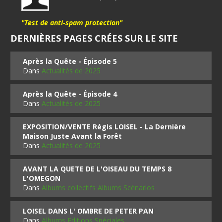
"Test de anti-spam protection"
DERNIÈRES PAGES CRÉES SUR LE SITE
Après la Quête - Épisode 5
Dans
Actualités de 2025
Après la Quête - Épisode 4
Dans
Actualités de 2025
EXPOSITION/VENTE Régis LOISEL - La Dernière
Maison Juste Avant la Forêt
Dans
Actualités de 2025
AVANT LA QUETE DE L'OISEAU DU TEMPS 8
L'OMEGON
Dans
Albums collectifs Albums Scénarios
LOISEL DANS L' OMBRE DE PETER PAN
Dans
Albums Editions Spéciales