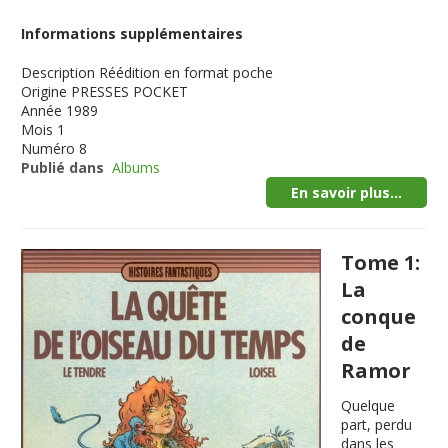
Informations supplémentaires
Description
Réédition en format poche
Origine
PRESSES POCKET
Année
1989
Mois
1
Numéro
8
Publié dans
Albums
En savoir plus...
Tome 1:
La
conque
de
Ramor
Quelque
part, perdu
dans les