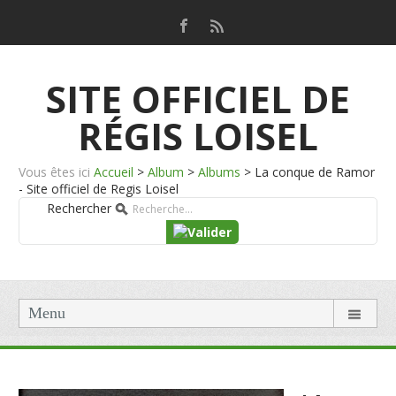
SITE OFFICIEL DE
RÉGIS LOISEL
Vous êtes ici
Accueil
>
Album
>
Albums
>
La conque de Ramor
- Site officiel de Regis Loisel
Rechercher
Menu