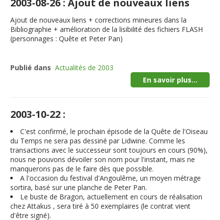
2003-08-26 : Ajout de nouveaux liens
Ajout de nouveaux liens + corrections mineures dans la
Bibliographie + amélioration de la lisibilité des fichiers FLASH
(personnages : Quête et Peter Pan)
Publié dans
Actualités de 2003
En savoir plus...
2003-10-22 :
C'est confirmé, le prochain épisode de la Quête de l'Oiseau
du Temps ne sera pas dessiné par Lidwine. Comme les
transactions avec le successeur sont toujours en cours (90%),
nous ne pouvons dévoiler son nom pour l'instant, mais ne
manquerons pas de le faire dès que possible.
A l'occasion du festival d'Angoulême, un moyen métrage
sortira, basé sur une planche de Peter Pan.
Le buste de Bragon, actuellement en cours de réalisation
chez Attakus , sera tiré à 50 exemplaires (le contrat vient
d'être signé).