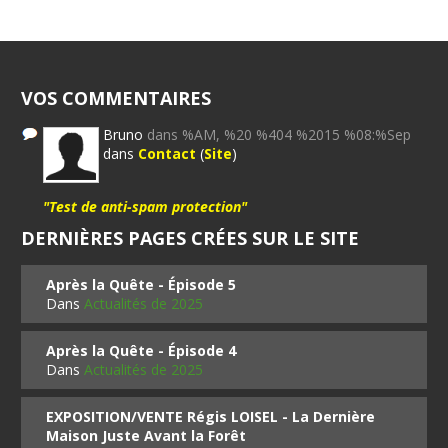
VOS COMMENTAIRES
Bruno
dans %AM, %20 %404 %2015 %08:%Sep
dans
Contact
(
Site
)
"Test de anti-spam protection"
DERNIÈRES PAGES CRÉES SUR LE SITE
Après la Quête - Épisode 5
Dans
Actualités de 2025
Après la Quête - Épisode 4
Dans
Actualités de 2025
EXPOSITION/VENTE Régis LOISEL - La Dernière
Maison Juste Avant la Forêt