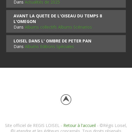
Dans
Actualités de 2025
AVANT LA QUETE DE L'OISEAU DU TEMPS 8
L'OMEGON
Dans
Albums collectifs Albums Scénarios
LOISEL DANS L' OMBRE DE PETER PAN
Dans
Albums Editions Spéciales
Site officiel de REGIS LOISEL -
Retour à l'accueil
- ©Régis Loisel,
©Letendre et les éditeurs concernés. Tous droits réservés