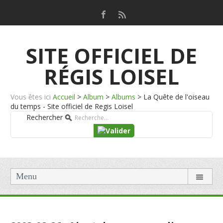
SITE OFFICIEL DE
RÉGIS LOISEL
Vous êtes ici
Accueil
>
Album
>
Albums
>
La Quête de l'oiseau
du temps - Site officiel de Regis Loisel
Rechercher
Menu