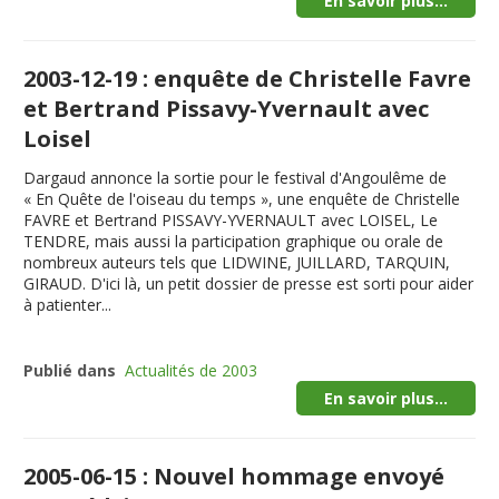
En savoir plus...
2003-12-19 : enquête de Christelle Favre
et Bertrand Pissavy-Yvernault avec
Loisel
Dargaud annonce la sortie pour le festival d'Angoulême de
« En Quête de l'oiseau du temps », une enquête de Christelle
FAVRE et Bertrand PISSAVY-YVERNAULT avec LOISEL, Le
TENDRE, mais aussi la participation graphique ou orale de
nombreux auteurs tels que LIDWINE, JUILLARD, TARQUIN,
GIRAUD. D'ici là, un petit dossier de presse est sorti pour aider
à patienter...
Publié dans
Actualités de 2003
En savoir plus...
2005-06-15 : Nouvel hommage envoyé