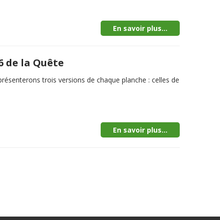
En savoir plus...
6 de la Quête
senterons trois versions de chaque planche : celles de
En savoir plus...