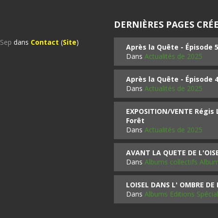
DERNIÈRES PAGES CRÉE
%Sep
dans
Contact
(
Site
)
Après la Quête - Épisode 
Dans
Actualités de 2025
Après la Quête - Épisode 
Dans
Actualités de 2025
EXPOSITION/VENTE Régis LO
Forêt
Dans
Actualités de 2025
AVANT LA QUETE DE L'OI
Dans
Albums collectifs Albu
LOISEL DANS L' OMBRE DE
Dans
Albums Editions Spécia