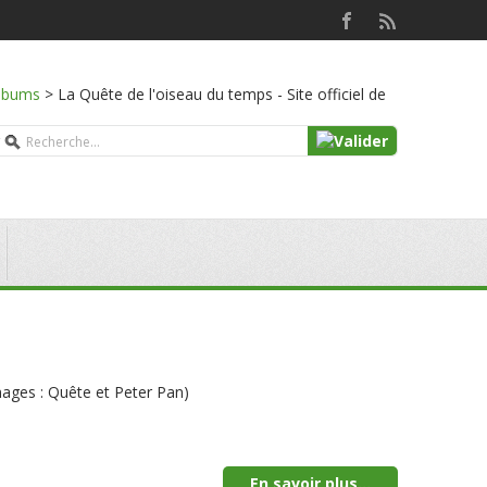
lbums
>
La Quête de l'oiseau du temps - Site officiel de
nnages : Quête et Peter Pan)
En savoir plus...