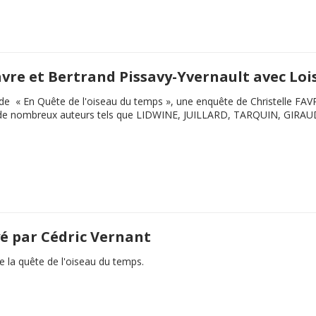
Favre et Bertrand Pissavy-Yvernault avec Loi
e de « En Quête de l'oiseau du temps », une enquête de Christelle 
de nombreux auteurs tels que LIDWINE, JUILLARD, TARQUIN, GIRAUD. D'
é par Cédric Vernant
e la quête de l'oiseau du temps.