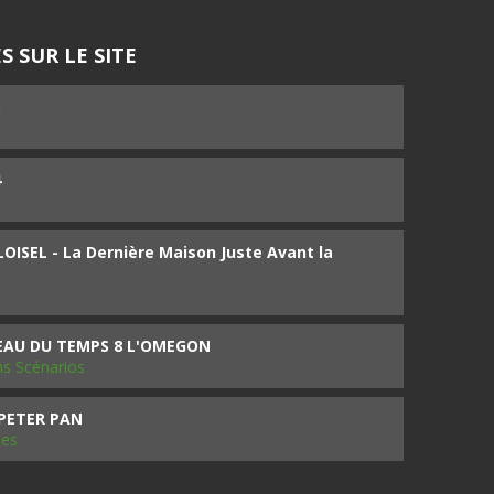
S SUR LE SITE
5
4
ISEL - La Dernière Maison Juste Avant la
SEAU DU TEMPS 8 L'OMEGON
ms Scénarios
 PETER PAN
les