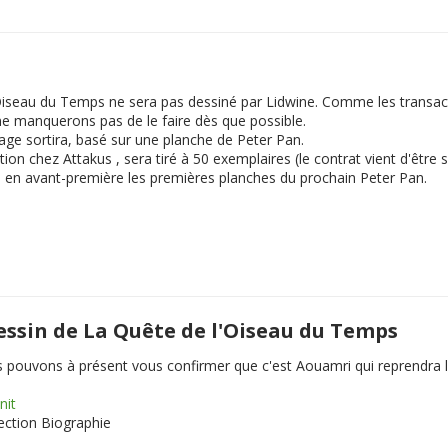
'Oiseau du Temps ne sera pas dessiné par Lidwine. Comme les transac
e manquerons pas de le faire dès que possible.
ge sortira, basé sur une planche de Peter Pan.
on chez Attakus , sera tiré à 50 exemplaires (le contrat vient d'être s
te en avant-première les premières planches du prochain Peter Pan.
dessin de La Quête de l'Oiseau du Temps
us pouvons à présent vous confirmer que c'est Aouamri qui reprendra 
nit
section Biographie