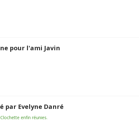
ine pour l'ami Javin
é par Evelyne Danré
 Clochette enfin réunies.