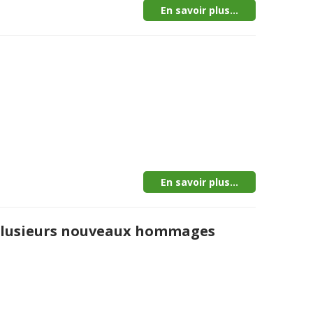
En savoir plus...
En savoir plus...
t Plusieurs nouveaux hommages