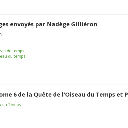
ges envoyés par Nadège Gilliéron
n
seau du temps
iseau du temps
 tome 6 de la Quête de l'Oiseau du Temps e
au du Temps