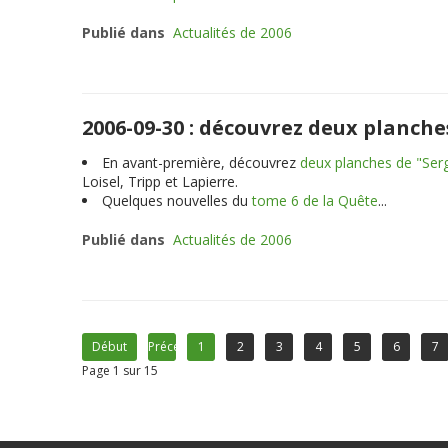
Publié dans
Actualités de 2006
2006-09-30 : découvrez deux planche
En avant-première, découvrez
deux planches de "Ser
Loisel, Tripp et Lapierre.
Quelques nouvelles du
tome 6 de la Quête
...
Publié dans
Actualités de 2006
Début
Précédent
1
2
3
4
5
6
7
Page 1 sur 15