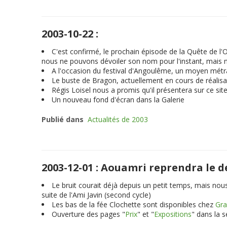
2003-10-22 :
C'est confirmé, le prochain épisode de la Quête de l
nous ne pouvons dévoiler son nom pour l'instant, mais n
A l'occasion du festival d'Angoulême, un moyen métra
Le buste de Bragon, actuellement en cours de réalisati
Régis Loisel nous a promis qu'il présentera sur ce si
Un nouveau fond d'écran dans la Galerie
Publié dans
Actualités de 2003
2003-12-01 : Aouamri reprendra le 
Le bruit courait déjà depuis un petit temps, mais no
suite de l'Ami Javin (second cycle)
Les bas de la fée Clochette sont disponibles chez
Gra
Ouverture des pages "
Prix
" et "
Expositions
" dans la 