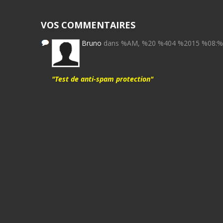
VOS COMMENTAIRES
Bruno
dans %AM, %20 %404 %2015 %08:
"Test de anti-spam protection"