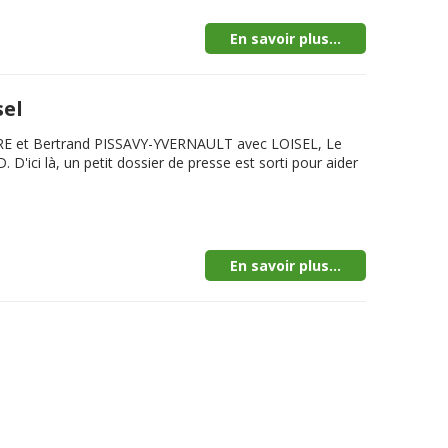
En savoir plus...
sel
FAVRE et Bertrand PISSAVY-YVERNAULT avec LOISEL, Le
ici là, un petit dossier de presse est sorti pour aider
En savoir plus...