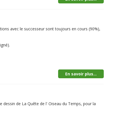
tions avec le successeur sont toujours en cours (90%),
igné).
En savoir plus...
le dessin de La Quête de l' Oiseau du Temps, pour la