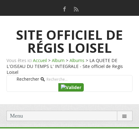
SITE OFFICIEL DE
RÉGIS LOISEL
Vous êtes ici
Accueil
>
Album
>
Albums
>
LA QUETE DE
L'OISEAU DU TEMPS L' INTEGRALE - Site officiel de Regis
Loisel
Rechercher
Menu