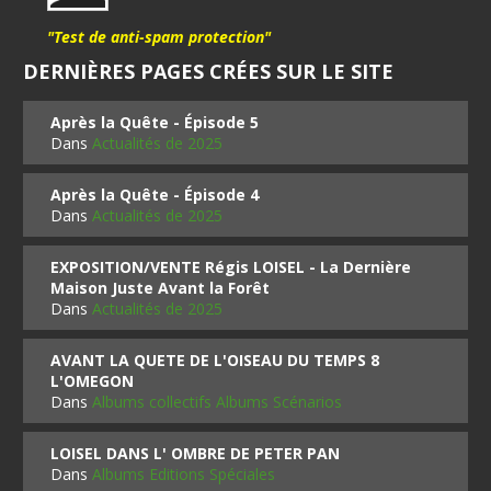
"Test de anti-spam protection"
DERNIÈRES PAGES CRÉES SUR LE SITE
Après la Quête - Épisode 5
Dans
Actualités de 2025
Après la Quête - Épisode 4
Dans
Actualités de 2025
EXPOSITION/VENTE Régis LOISEL - La Dernière
Maison Juste Avant la Forêt
Dans
Actualités de 2025
AVANT LA QUETE DE L'OISEAU DU TEMPS 8
L'OMEGON
Dans
Albums collectifs Albums Scénarios
LOISEL DANS L' OMBRE DE PETER PAN
Dans
Albums Editions Spéciales