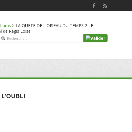
lbums
>
LA QUETE DE L'OISEAU DU TEMPS 2 LE
l de Regis Loisel
 L'OUBLI