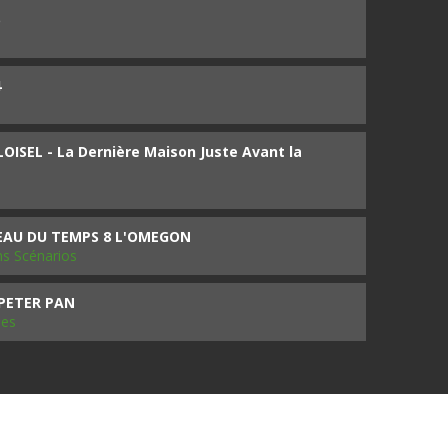
5
4
ISEL - La Dernière Maison Juste Avant la
SEAU DU TEMPS 8 L'OMEGON
ms Scénarios
 PETER PAN
les