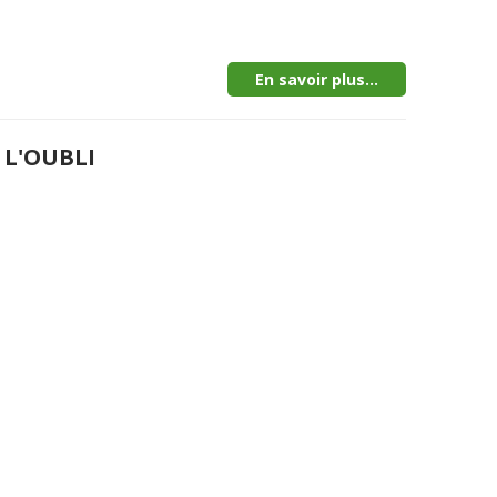
En savoir plus...
 L'OUBLI