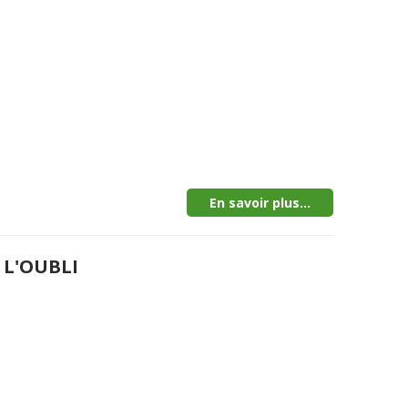
En savoir plus...
 L'OUBLI