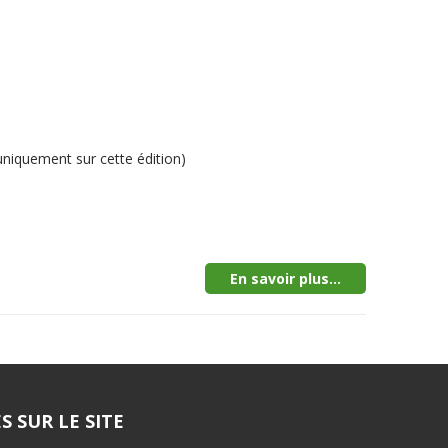
niquement sur cette édition)
En savoir plus...
S SUR LE SITE