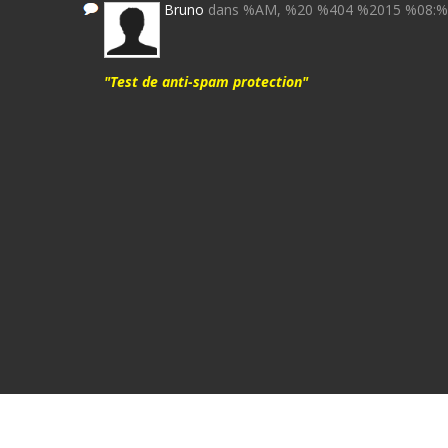
Bruno
dans %AM, %20 %404 %2015 %08:
"Test de anti-spam protection"