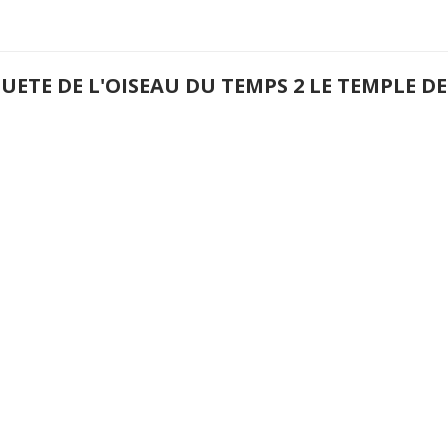
UETE DE L'OISEAU DU TEMPS 2 LE TEMPLE DE