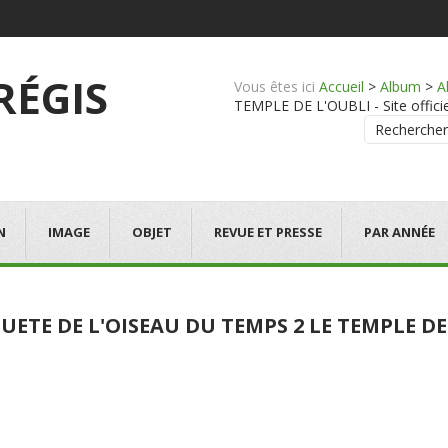
 RÉGIS
Vous êtes ici
Accueil
>
Album
>
A
TEMPLE DE L'OUBLI - Site officie
Rechercher
N
IMAGE
OBJET
REVUE ET PRESSE
PAR ANNÉE
UETE DE L'OISEAU DU TEMPS 2 LE TEMPLE DE