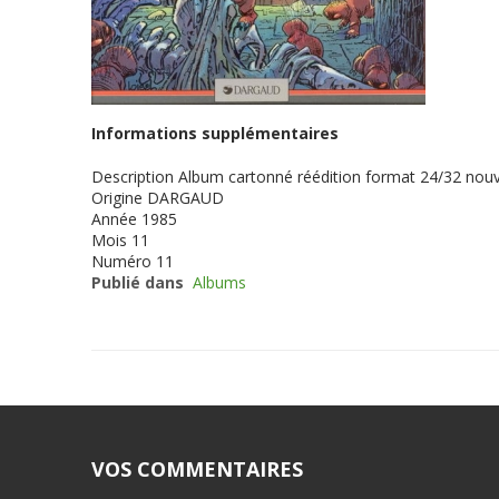
Informations supplémentaires
Description
Album cartonné réédition format 24/32 nouve
Origine
DARGAUD
Année
1985
Mois
11
Numéro
11
Publié dans
Albums
VOS COMMENTAIRES