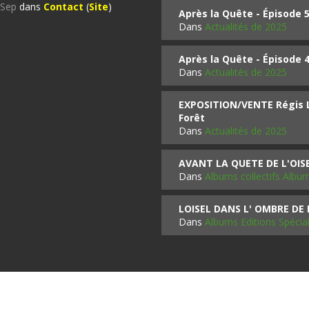
%Sep
dans
Contact
(
Site
)
Après la Quête - Épisode 
Dans
Actualités de 2025
Après la Quête - Épisode 
Dans
Actualités de 2025
EXPOSITION/VENTE Régis LO
Forêt
Dans
Actualités de 2025
AVANT LA QUETE DE L'OI
Dans
Albums collectifs Albu
LOISEL DANS L' OMBRE DE
Dans
Albums Editions Spécia