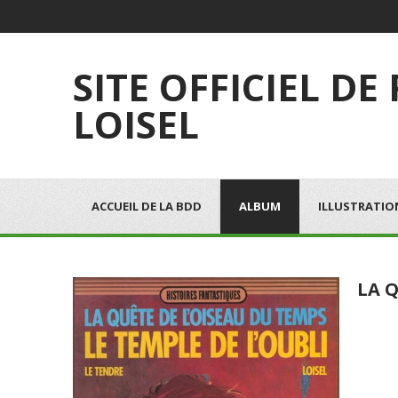
SITE OFFICIEL DE
LOISEL
ACCUEIL DE LA BDD
ALBUM
ILLUSTRATIO
LA Q