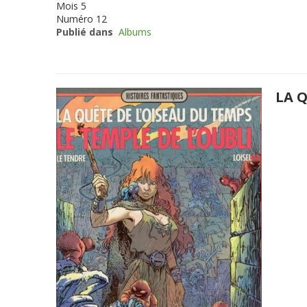
Mois
5
Numéro
12
Publié dans
Albums
LA Q