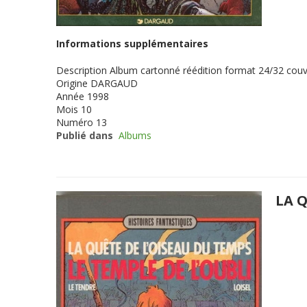
Informations supplémentaires
Description
Album cartonné réédition format 24/32 cou
Origine
DARGAUD
Année
1998
Mois
10
Numéro
13
Publié dans
Albums
LA Q