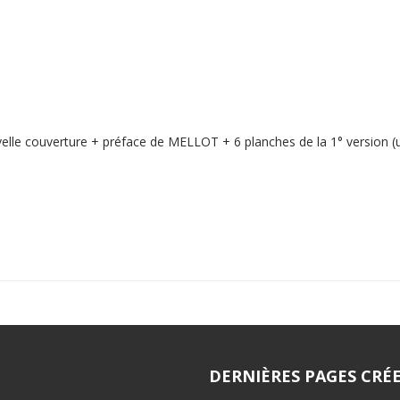
lle couverture + préface de MELLOT + 6 planches de la 1° version (u
DERNIÈRES PAGES CRÉE