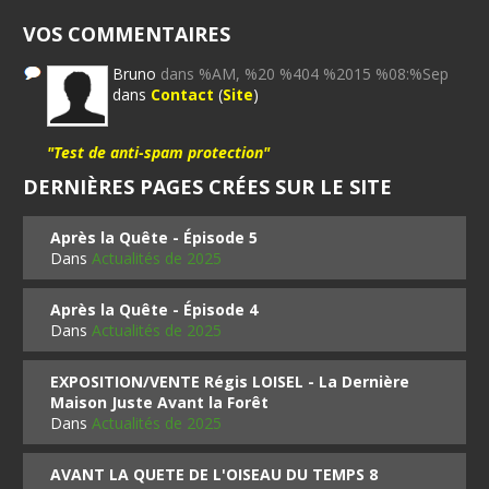
VOS COMMENTAIRES
Bruno
dans %AM, %20 %404 %2015 %08:%Sep
dans
Contact
(
Site
)
"Test de anti-spam protection"
DERNIÈRES PAGES CRÉES SUR LE SITE
Après la Quête - Épisode 5
Dans
Actualités de 2025
Après la Quête - Épisode 4
Dans
Actualités de 2025
EXPOSITION/VENTE Régis LOISEL - La Dernière
Maison Juste Avant la Forêt
Dans
Actualités de 2025
AVANT LA QUETE DE L'OISEAU DU TEMPS 8