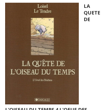
LA
QUETE
DE
L'OISEAU DU TEMPS 4 L'OEUF DES