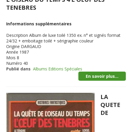
TENEBRES
Informations supplémentaires
Description
Album de luxe toilé 1350 ex. n° et signés format
24/32 + emboitage toilé + sérigraphie couleur
Origine
DARGAUD
Année
1987
Mois
8
Numéro
40
Publié dans
Albums Editions Spéciales
En savoir plus...
LA
QUETE
DE