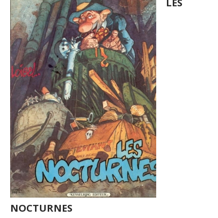
LES
NOCTURNES