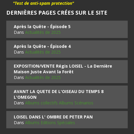
"Test de anti-spam protection"
DERNIÈRES PAGES CRÉES SUR LE SITE
Après la Quête - Épisode 5
Dans
Actualités de 2025
Après la Quête - Épisode 4
Dans
Actualités de 2025
EXPOSITION/VENTE Régis LOISEL - La Dernière
Maison Juste Avant la Forêt
Dans
Actualités de 2025
AVANT LA QUETE DE L'OISEAU DU TEMPS 8
L'OMEGON
Dans
Albums collectifs Albums Scénarios
LOISEL DANS L' OMBRE DE PETER PAN
Dans
Albums Editions Spéciales