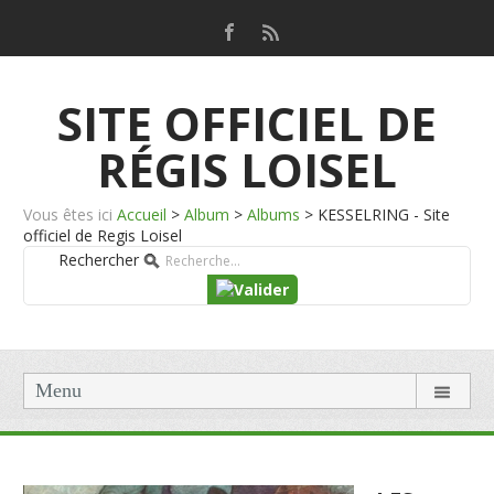
SITE OFFICIEL DE
RÉGIS LOISEL
Vous êtes ici
Accueil
>
Album
>
Albums
>
KESSELRING - Site
officiel de Regis Loisel
Rechercher
Menu