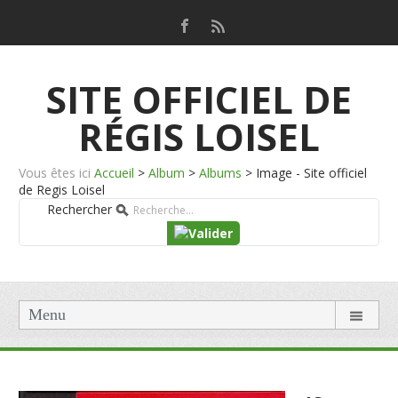
SITE OFFICIEL DE
RÉGIS LOISEL
Vous êtes ici
Accueil
>
Album
>
Albums
>
Image - Site officiel
de Regis Loisel
Rechercher
Menu