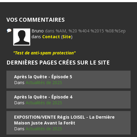
VOS COMMENTAIRES
Bruno
dans %AM, %20 %404 %2015 %08:%Sep
dans
Contact
(
Site
)
"Test de anti-spam protection"
DERNIÈRES PAGES CRÉES SUR LE SITE
Après la Quête - Épisode 5
Dans
Actualités de 2025
Après la Quête - Épisode 4
Dans
Actualités de 2025
EXPOSITION/VENTE Régis LOISEL - La Dernière
Maison Juste Avant la Forêt
Dans
Actualités de 2025