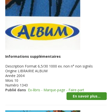
Informations supplémentaires
Description
Format 6,5/30 1000 ex. non n° non signés
Origine
LIBRAIRIE ALBUM
Année
2004
Mois
10
Numéro
1343
Publié dans
Ex-libris - Marque-page - Faire-part
En savoir plus...