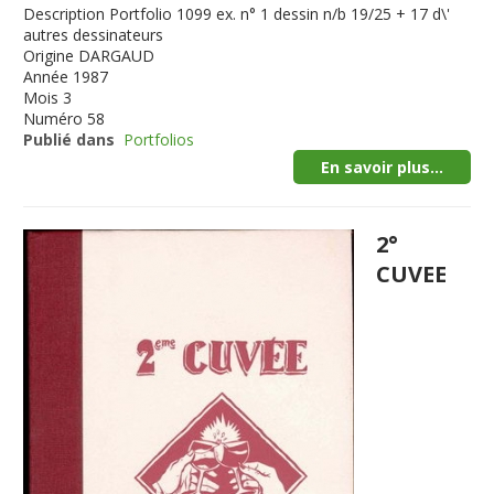
Description
Portfolio 1099 ex. n° 1 dessin n/b 19/25 + 17 d\'
autres dessinateurs
Origine
DARGAUD
Année
1987
Mois
3
Numéro
58
Publié dans
Portfolios
En savoir plus...
2°
CUVEE