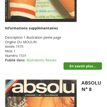
Informations supplémentaires
Description
1 illustration pleine page
Origine
DU MOULIN
Année
1975
Mois
1
Numéro
1531
Publié dans
illustrations Revues
En savoir plus...
ABSOLU
N° 8