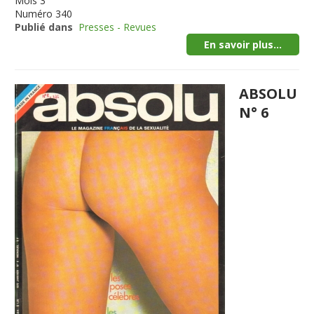
Mois
3
Numéro
340
Publié dans
Presses - Revues
En savoir plus...
ABSOLU
N° 6