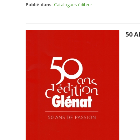
Publié dans
Catalogues éditeur
50 A