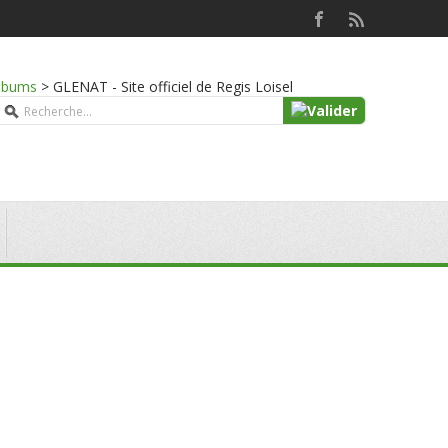
lbums
>
GLENAT - Site officiel de Regis Loisel