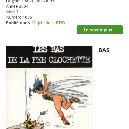
Origine
GRANIT ASSOCIES
Année
2004
Mois
1
Numéro
1076
Publié dans
Objets de la BDD
En savoir plus...
BAS