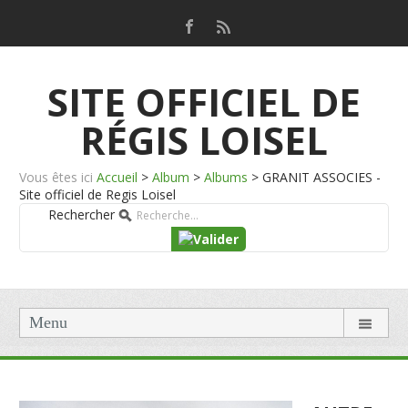
SITE OFFICIEL DE
RÉGIS LOISEL
Vous êtes ici
Accueil
>
Album
>
Albums
>
GRANIT ASSOCIES -
Site officiel de Regis Loisel
Rechercher
Menu