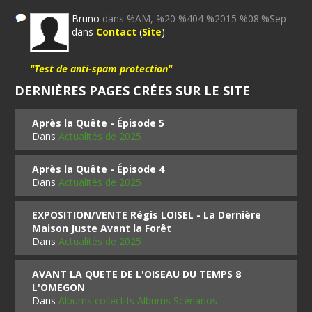
Bruno
dans %AM, %20 %404 %2015 %08:%Sep
dans
Contact
(
Site
)
"Test de anti-spam protection"
DERNIÈRES PAGES CRÉES SUR LE SITE
Après la Quête - Épisode 5
Dans
Actualités de 2025
Après la Quête - Épisode 4
Dans
Actualités de 2025
EXPOSITION/VENTE Régis LOISEL - La Dernière
Maison Juste Avant la Forêt
Dans
Actualités de 2025
AVANT LA QUETE DE L'OISEAU DU TEMPS 8
L'OMEGON
Dans
Albums collectifs Albums Scénarios