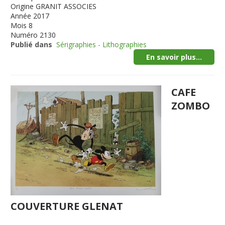
Origine
GRANIT ASSOCIES
Année
2017
Mois
8
Numéro
2130
Publié dans
Sérigraphies - Lithographies
En savoir plus...
CAFE
ZOMBO
COUVERTURE GLENAT