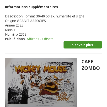
Informations supplémentaires
Description
Format 30/40 50 ex. numéroté et signé
Origine
GRANIT ASSOCIES
Année
2023
Mois
1
Numéro
2368
Publié dans
Affiches - Offsets
En savoir plus...
CAFE
ZOMBO