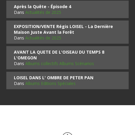
Après la Quête - Épisode 4
Dans
Actualités de 2025
EXPOSITION/VENTE Régis LOISEL - La Dernière
Maison Juste Avant la Forêt
Dans
Actualités de 2025
AVANT LA QUETE DE L'OISEAU DU TEMPS 8
L'OMEGON
Dans
Albums collectifs Albums Scénarios
LOISEL DANS L' OMBRE DE PETER PAN
Dans
Albums Editions Spéciales