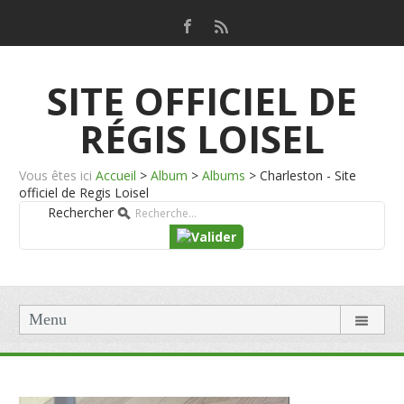
SITE OFFICIEL DE
RÉGIS LOISEL
Vous êtes ici
Accueil
>
Album
>
Albums
>
Charleston - Site
officiel de Regis Loisel
Rechercher
Menu