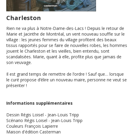
Charleston
Rien ne va plus à Notre-Dame-des-Lacs ! Depuis le retour de
Marie et Jacinthe de Montréal, un vent nouveau souffle sur le
village : les jeunes femmes du village profitent des beaux
tissus rapportés pour se faire de nouvelles robes, les hommes
jouent le Charleston et les vieilles, bien entendu, sont
scandalisées. Marie, quant à elle, profite plus que jamais de
son veuvage.
Il est grand temps de remettre de l’ordre ! Sauf que… lorsque
le curé propose d’élire un nouveau maire, personne ne veut se
présenter !
Informations supplémentaires
Dessin
Régis Loisel - Jean-Louis Tripp
Scénario
Régis Loisel - Jean-Louis Tripp
Couleurs
François Lapierre
Maison d'édition
Casterman