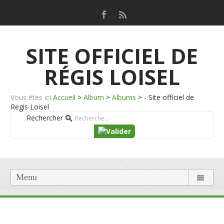
SITE OFFICIEL DE
RÉGIS LOISEL
Vous êtes ici
Accueil
>
Album
>
Albums
>
- Site officiel de
Regis Loisel
Rechercher
Menu