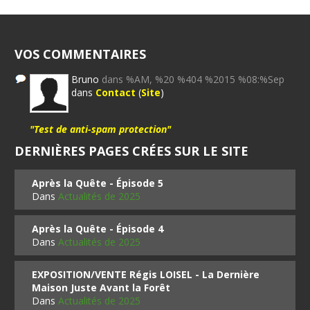
VOS COMMENTAIRES
Bruno
dans %AM, %20 %404 %2015 %08:%Sep
dans
Contact
(
Site
)
"Test de anti-spam protection"
DERNIÈRES PAGES CRÉES SUR LE SITE
Après la Quête - Épisode 5
Dans
Actualités de 2025
Après la Quête - Épisode 4
Dans
Actualités de 2025
EXPOSITION/VENTE Régis LOISEL - La Dernière
Maison Juste Avant la Forêt
Dans
Actualités de 2025