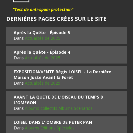
"Test de anti-spam protection"
DERNIÈRES PAGES CRÉES SUR LE SITE
Après la Quête - Épisode 5
Dans
Actualités de 2025
Après la Quête - Épisode 4
Dans
Actualités de 2025
EXPOSITION/VENTE Régis LOISEL - La Dernière
Maison Juste Avant la Forêt
Dans
Actualités de 2025
AVANT LA QUETE DE L'OISEAU DU TEMPS 8
L'OMEGON
Dans
Albums collectifs Albums Scénarios
LOISEL DANS L' OMBRE DE PETER PAN
Dans
Albums Editions Spéciales